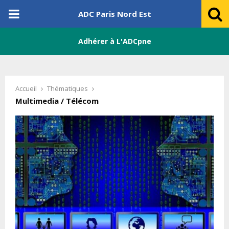
PRIMARY
ADC Paris Nord Est
MENU
Adhérer à L'ADCpne
Accueil
Thématiques
Multimedia / Télécom