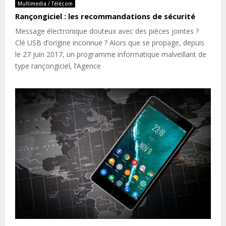
Multimedia / Télécom
Rançongiciel : les recommandations de sécurité
Message électronique douteux avec des pièces jointes ?
Clé USB d’origine inconnue ? Alors que se propage, depuis
le 27 juin 2017, un programme informatique malveillant de
type rançongiciel, l’Agence