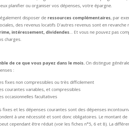
eux planifier ou organiser vos dépenses, votre épargne.
 également disposer de
ressources complémentaires
, par ex
ociales, des revenus locatifs D’autres revenus sont en revanche 
rime, intéressement, dividendes
… Et vous ne pouvez pas com
os charges.
mble de ce que vous payez dans le mois.
On distingue général
enses :
 fixes non compressibles ou très difficilement
s courantes variables, et compressibles
 occasionnelles facultatives
 fixes et les dépenses courantes sont des dépenses incontourn
ondent à une nécessité et sont donc obligatoires. Le montant de 
 peut cependant être réduit (voir les fiches n°5, 6 et 8). La différ