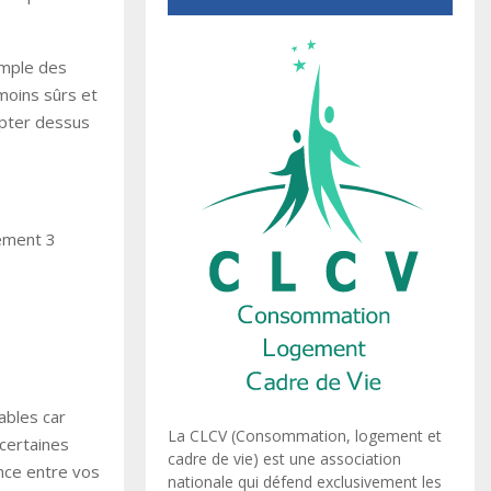
emple des
moins sûrs et
pter dessus
ement 3
ables car
La CLCV (Consommation, logement et
certaines
cadre de vie) est une association
ence entre vos
nationale qui défend exclusivement les