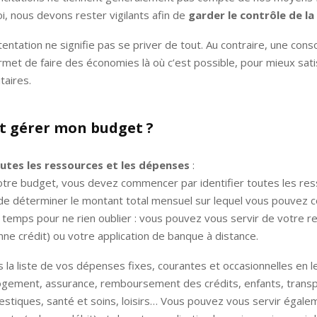
i, nous devons rester vigilants afin de
garder le contrôle de la
 tentation ne signifie pas se priver de tout. Au contraire, une co
met de faire des économies là où c’est possible, pour mieux sati
taires.
 gérer mon budget ?
outes les ressources et les dépenses
:
otre budget, vous devez commencer par identifier toutes les re
 de déterminer le montant total mensuel sur lequel vous pouvez 
temps pour ne rien oublier : vous pouvez vous servir de votre r
ne crédit) ou votre application de banque à distance.
es la liste de vos dépenses fixes, courantes et occasionnelles en 
logement, assurance, remboursement des crédits, enfants, transp
stiques, santé et soins, loisirs… Vous pouvez vous servir égale