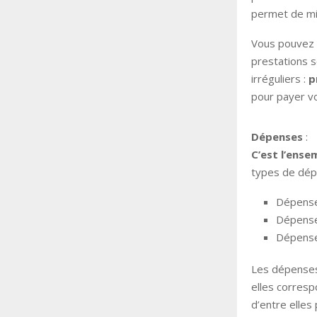
permet de mi
Vous pouvez
prestations s
irréguliers :
p
pour payer v
Dépenses
:
C’est l’ense
types de dép
Dépenses
Dépense
Dépenses
Les dépenses
elles corresp
d’entre elles