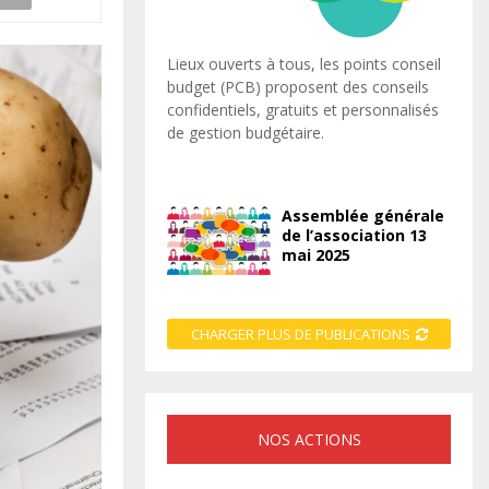
Lieux ouverts à tous, les points conseil
budget (PCB) proposent des conseils
confidentiels, gratuits et personnalisés
de gestion budgétaire.
Assemblée générale
de l’association 13
mai 2025
CHARGER PLUS DE PUBLICATIONS
NOS ACTIONS