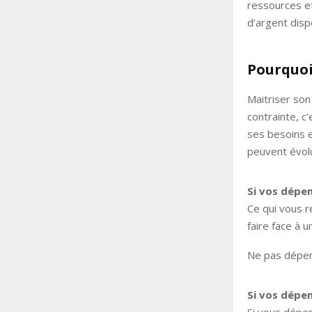
ressources et
d’argent disp
Pourquoi
Maitriser son
contrainte, c
ses besoins e
peuvent évolu
Si vos dépe
Ce qui vous r
faire face à u
Ne pas dépen
Si vos dépe