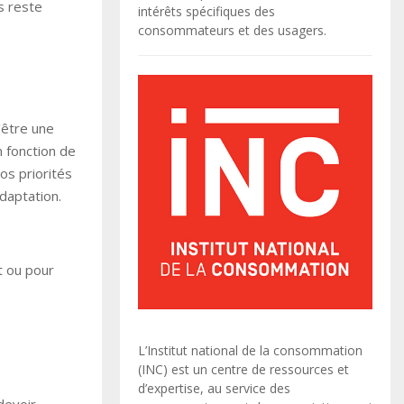
s reste
intérêts spécifiques des
consommateurs et des usagers.
’être une
n fonction de
os priorités
daptation.
t ou pour
L’Institut national de la consommation
(INC) est un centre de ressources et
d’expertise, au service des