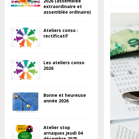
2026 (assemblée
extraordinaire et
assemblée ordinaire)
Ateliers conso :
rectificatif
Les ateliers conso
2026
Bonne et heureuse
année 2026
Atelier stop
arnaques jeudi 04
décembre 2025