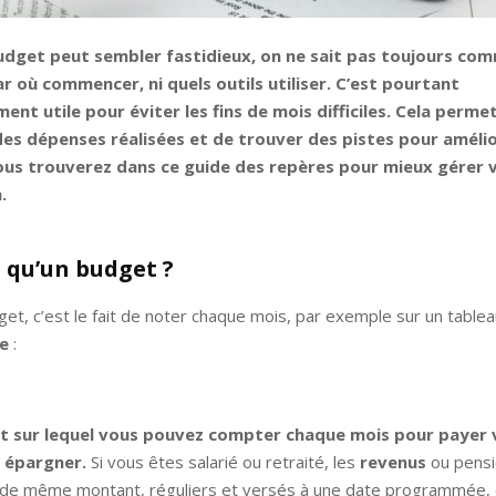
udget peut sembler fastidieux, on ne sait pas toujours co
r où commencer, ni quels outils utiliser. C’est pourtant
ment utile pour éviter les fins de mois difficiles. Cela perm
es dépenses réalisées et de trouver des pistes pour amélio
Vous trouverez dans ce guide des repères pour mieux gérer 
.
e qu’un budget ?
et, c’est le fait de noter chaque mois, par exemple sur un table
de
:
ent sur lequel vous pouvez compter chaque mois pour payer 
 épargner.
Si vous êtes salarié ou retraité, les
revenus
ou pensi
 de même montant, réguliers et versés à une date programmée, 