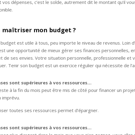
 vos dépenses, c’est le solde, autrement dit le montant qu’il vou
onible.
 maîtriser mon budget ?
 budget est utile à tous, peu importe le niveau de revenus. Loin d
’est une opportunité de mieux gérer ses finances personnelles, e
t de ses envies. Votre situation personnelle, professionnelle et v
er. Tenir son budget est un exercice régulier qui nécessite de l’a
nses sont supérieures à vos ressources…
este à la fin du mois peut être mis de côté pour financer un proje
n imprévu.
ser toutes ses ressources permet d’épargner.
nses sont supérieures à vos ressources…