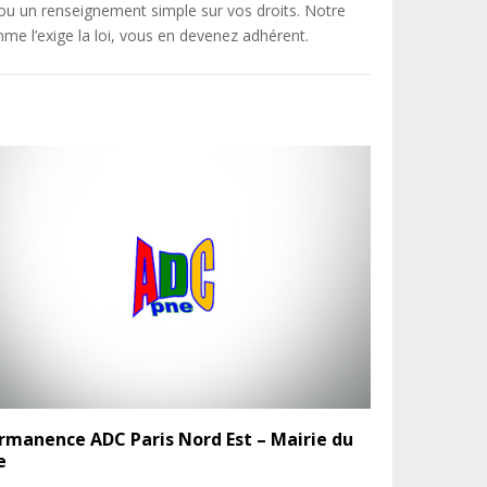
u un renseignement simple sur vos droits. Notre
e l’exige la loi, vous en devenez adhérent.
rmanence ADC Paris Nord Est – Mairie du
e