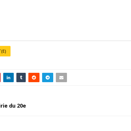
(E)
rie du 20e