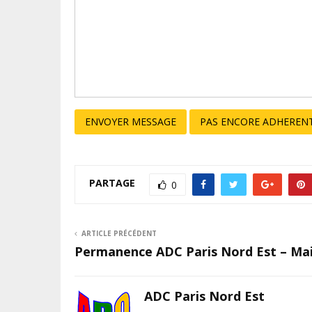
ENVOYER MESSAGE
PAS ENCORE ADHERENT
PARTAGE
0
ARTICLE PRÉCÉDENT
Permanence ADC Paris Nord Est – Mai
ADC Paris Nord Est