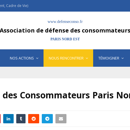
t, Cadre de Vie)
www.defenseconso.fr
Association de défense des consommateur
PARIS NORD EST
NOS ACTIONS
NOUS RENCONTRER
TÉMOIGNER
 des Consommateurs Paris Nord