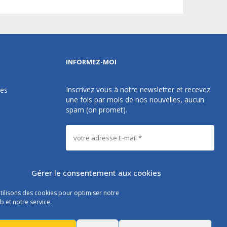
INFORMEZ-MOI
Inscrivez vous à notre newsletter et recevez
des
une fois par mois de nos nouvelles, aucun
spam (on promet).
Gérer le consentement aux cookies
tilisons des cookies pour optimiser notre
Les instructions pour vous désabonner sont
b et notre service.
incluses dans chaque message.