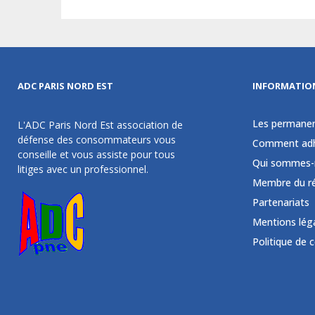
ADC PARIS NORD EST
INFORMATIO
Les permane
L'ADC Paris Nord Est association de
défense des consommateurs vous
Comment adh
conseille et vous assiste pour tous
Qui sommes-
litiges avec un professionnel.
Membre du r
Partenariats
Mentions lég
Politique de 