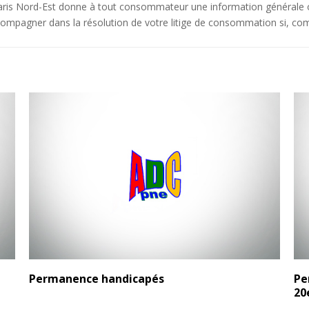
ris Nord-Est donne à tout consommateur une information générale o
mpagner dans la résolution de votre litige de consommation si, comm
Permanence handicapés
Pe
20