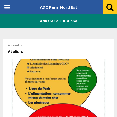
PRIMARY
ADC Paris Nord Est
MENU
Adhérer à L'ADCpne
Accueil
Ateliers