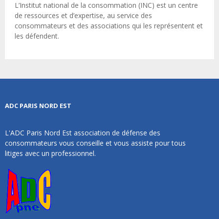
L’Institut national de la consommation (INC) est un centre
de ressources et d’expertise, au service des
consommateurs et des associations qui les représentent et
les défendent.
ADC PARIS NORD EST
L'ADC Paris Nord Est association de défense des
consommateurs vous conseille et vous assiste pour tous
litiges avec un professionnel.