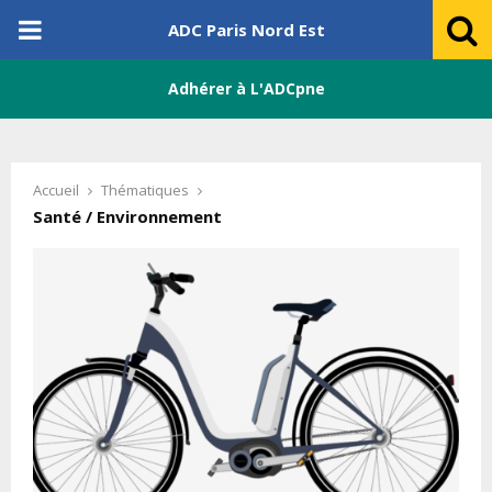
PRIMARY
ADC Paris Nord Est
MENU
Adhérer à L'ADCpne
Accueil
Thématiques
Santé / Environnement