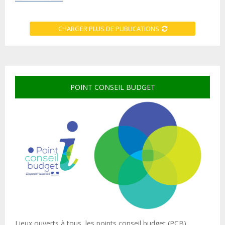
CHARGER PLUS DE PUBLICATIONS
POINT CONSEIL BUDGET
Lieux ouverts à tous, les points conseil budget (PCB)