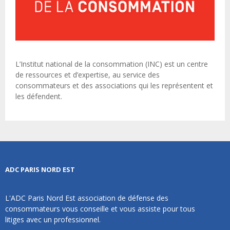
L’Institut national de la consommation (INC) est un centre
de ressources et d’expertise, au service des
consommateurs et des associations qui les représentent et
les défendent.
ADC PARIS NORD EST
L'ADC Paris Nord Est association de défense des
consommateurs vous conseille et vous assiste pour tous
litiges avec un professionnel.