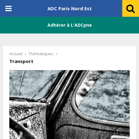
PRIMARY
ADC Paris Nord Est
MENU
Adhérer à L'ADCpne
Accueil
Thématiques
Transport