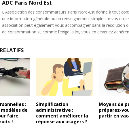
ADC Paris Nord Est
L'Association des consommateurs Paris Nord-Est donne à tout c
une information générale ou un renseignement simple sur vos droit
association peut également vous accompagner dans la résolution de 
de consommation si, comme l’exige la loi, vous en devenez adhéren
RELATIFS
sonnelles :
Simplification
Moyens de p
s modèles de
administrative :
préparez-vou
our faire
comment améliorer la
partir en va
roits !
réponse aux usagers ?