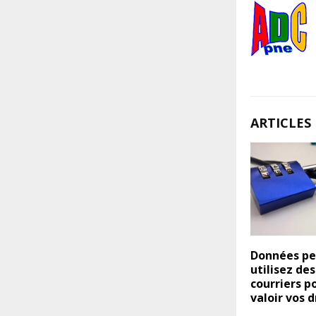
ARTICLES 
Données per
utilisez de
courriers p
valoir vos d