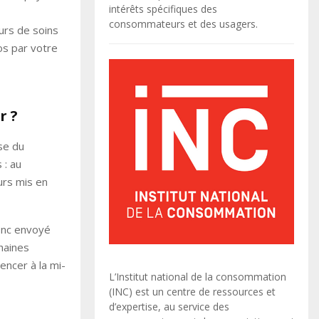
intérêts spécifiques des
consommateurs et des usagers.
urs de soins
os par votre
r ?
se du
 : au
urs mis en
donc envoyé
haines
encer à la mi-
L’Institut national de la consommation
(INC) est un centre de ressources et
d’expertise, au service des