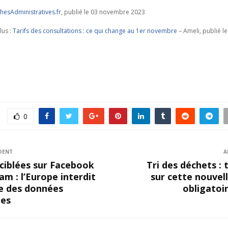
esAdministratives.fr
, publié le 03 novembre 2023
lus :
Tarifs des consultations : ce qui change au 1er novembre
– Ameli, publié l
0
DENT
A
 ciblées sur Facebook
Tri des déchets : 
am : l’Europe interdit
sur cette nouvel
e des données
obligatoi
les