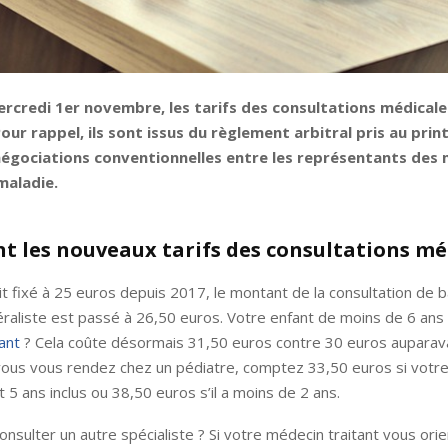
rcredi 1er novembre, les tarifs des consultations médicale
ur rappel, ils sont issus du règlement arbitral pris au pri
négociations conventionnelles entre les représentants des
maladie.
nt les nouveaux tarifs des consultations mé
tait fixé à 25 euros depuis 2017, le montant de la consultation de 
aliste est passé à 26,50 euros. Votre enfant de moins de 6 ans
ant
? Cela coûte désormais 31,50 euros contre 30 euros auparav
vous vous rendez chez un pédiatre, comptez 33,50 euros si votre
t 5 ans inclus ou 38,50 euros s’il a moins de 2 ans.
nsulter un autre spécialiste ? Si votre médecin traitant vous ori