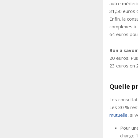
autre médeci
31,50 euros o
Enfin, la con
complexes à 4
64 euros pour
Bon à savoir
20 euros. Pui
23 euros en 
Quelle p
Les consultat
Les 30 % rest
mutuelle
, si 
Pour une
charge 