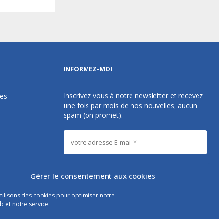
INFORMEZ-MOI
Inscrivez vous à notre newsletter et recevez
des
une fois par mois de nos nouvelles, aucun
spam (on promet).
Gérer le consentement aux cookies
tilisons des cookies pour optimiser notre
Les instructions pour vous désabonner sont
b et notre service.
incluses dans chaque message.