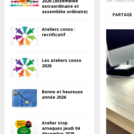
2026 (assemblée
par
Colette Lev
extraordinaire et
assemblée ordinaire)
PARTAGE
Ateliers conso :
rectificatif
Les ateliers conso
2026
Bonne et heureuse
année 2026
Atelier stop
arnaques jeudi 04
décembre 2025