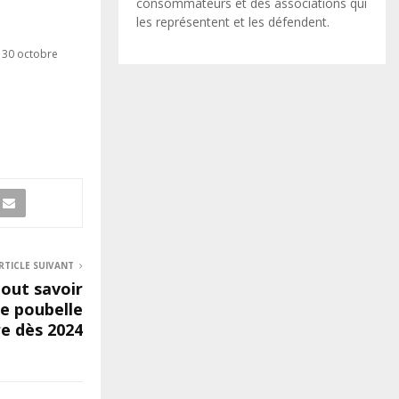
consommateurs et des associations qui
les représentent et les défendent.
e 30 octobre
RTICLE SUIVANT
tout savoir
le poubelle
re dès 2024