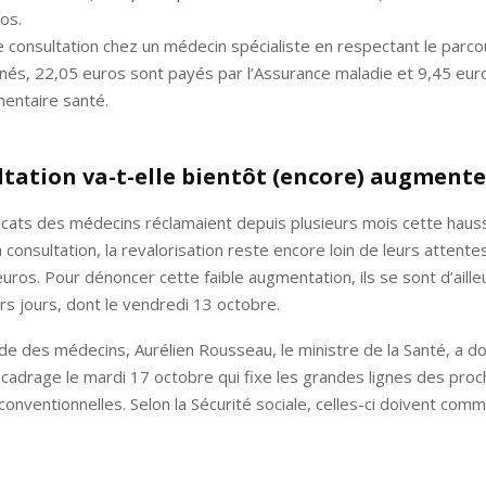
os.
 consultation chez un médecin spécialiste en respectant le parco
és, 22,05 euros sont payés par l’Assurance maladie et 9,45 eur
entaire santé.
ltation va-t-elle bientôt (encore) augmente
dicats des médecins réclamaient depuis plusieurs mois cette haus
consultation, la revalorisation reste encore loin de leurs attentes
ros. Pour dénoncer cette faible augmentation, ils se sont d’aille
rs jours, dont le vendredi 13 octobre.
nde des médecins, Aurélien Rousseau, le ministre de la Santé, a 
 cadrage le mardi 17 octobre qui fixe les grandes lignes des proc
conventionnelles. Selon la Sécurité sociale, celles-ci doivent comm