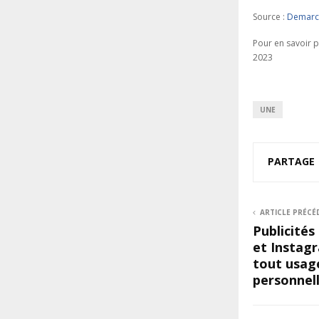
Source :
Demarch
Pour en savoir p
2023
UNE
PARTAGE
ARTICLE PRÉCÉ
Publicités
et Instagr
tout usag
personnel