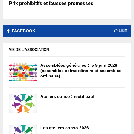
Prix prohibitifs et fausses promesses
FACEBOOK
LIKE
VIE DE L'ASSOCIATION
Assemblées générales : le 9 juin 2026
(assemblée extraordinaire et assemblée
ordinaire)
Ateliers conso : rectificatif
Les ateliers conso 2026