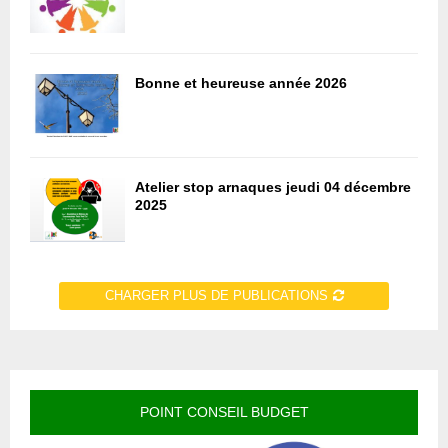
Bonne et heureuse année 2026
Atelier stop arnaques jeudi 04 décembre
2025
CHARGER PLUS DE PUBLICATIONS
POINT CONSEIL BUDGET