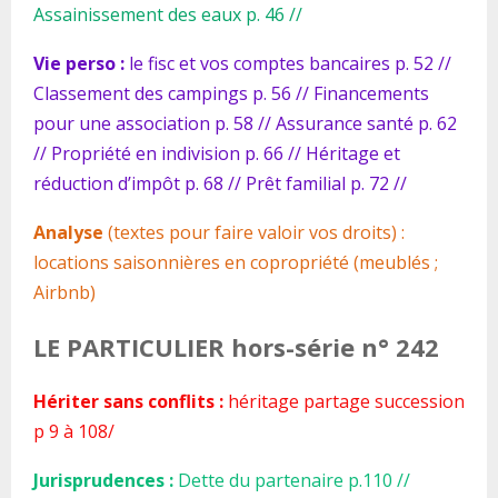
Assainissement des eaux p. 46 //
Vie perso :
le fisc et vos comptes bancaires p. 52 //
Classement des campings p. 56 // Financements
pour une association p. 58 // Assurance santé p. 62
// Propriété en indivision p. 66 // Héritage et
réduction d’impôt p. 68 // Prêt familial p. 72 //
Analyse
(textes pour faire valoir vos droits) :
locations saisonnières en copropriété (meublés ;
Airbnb)
LE PARTICULIER hors-série
n° 242
Hériter sans conflits :
héritage partage succession
p 9 à 108/
Jurisprudences :
Dette du partenaire p.110 //