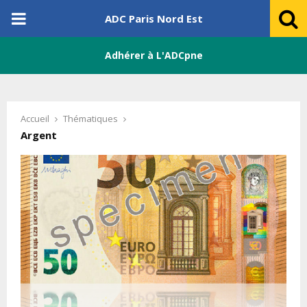
PRIMARY
ADC Paris Nord Est
MENU
Adhérer à L'ADCpne
Accueil
Thématiques
Argent