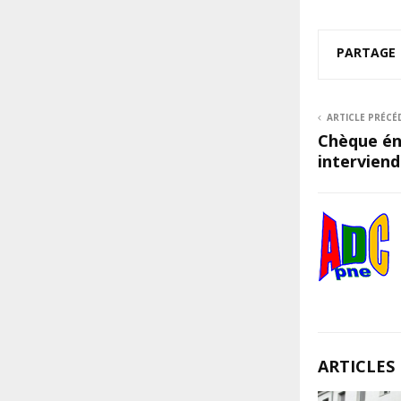
PARTAGE
ARTICLE PRÉCÉ
Chèque éne
intervien
ARTICLES 