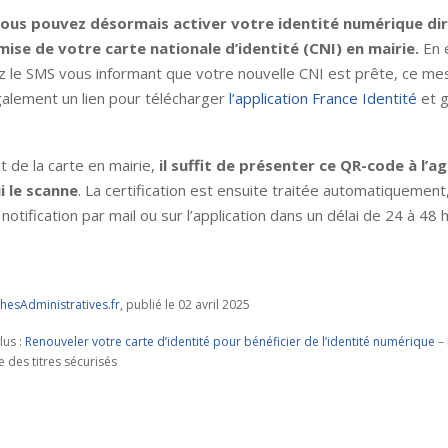
ous pouvez désormais activer votre identité numérique d
emise de votre carte nationale d’identité (CNI) en mairie.
En e
z le SMS vous informant que votre nouvelle CNI est prête, ce m
galement un lien pour télécharger
l’application France Identité
et g
t de la carte en mairie,
il suffit de présenter ce QR-code à l’a
i le scanne
. La certification est ensuite traitée automatiquement
notification par mail ou sur l’application dans un délai de 24 à 48 
esAdministratives.fr
, publié le 02 avril 2025
lus :
Renouveler votre carte d’identité pour bénéficier de l’identité numérique
– 
 des titres sécurisés