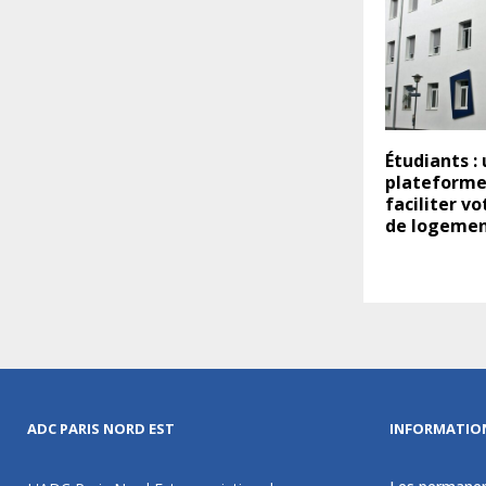
Étudiants :
plateforme
faciliter v
de logeme
ADC PARIS NORD EST
INFORMATIO