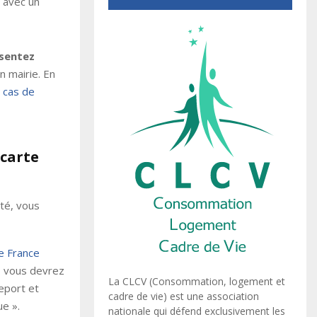
 avec un
ésentez
n mairie. En
 cas de
carte
ité, vous
de France
, vous devrez
La CLCV (Consommation, logement et
eport et
cadre de vie) est une association
e ».
nationale qui défend exclusivement les