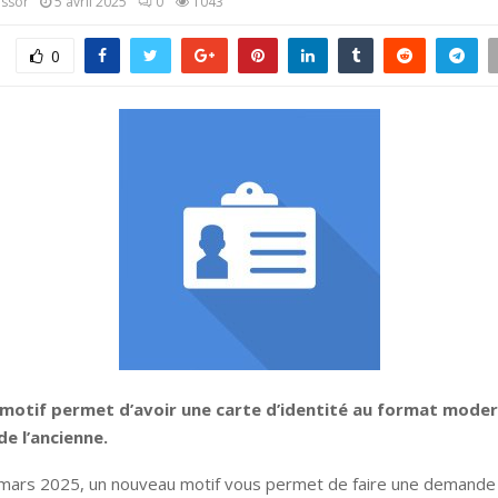
assor
5 avril 2025
0
1043
0
motif permet d’avoir une carte d’identité au format mode
de l’ancienne.
 mars 2025, un nouveau motif vous permet de faire une demande