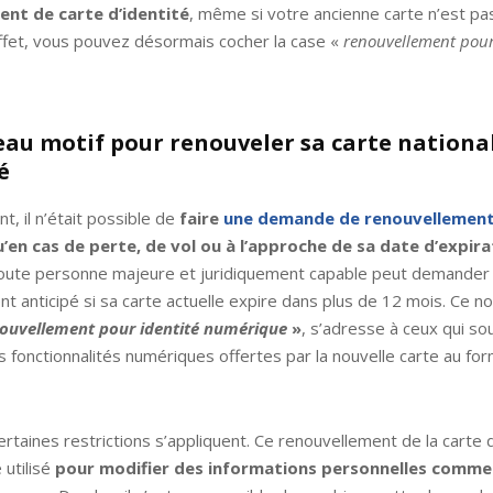
ent de carte d’identité
, même si votre ancienne carte n’est pa
ffet, vous pouvez désormais cocher la case «
renouvellement pour
au motif pour renouveler sa carte nationa
é
t, il n’était possible de
faire
une demande de renouvellement
’en cas de perte, de vol ou à l’approche de sa date d’expira
oute personne majeure et juridiquement capable peut demander
t anticipé si sa carte actuelle expire dans plus de 12 mois. Ce n
ouvellement pour identité numérique
»
, s’adresse à ceux qui so
s fonctionnalités numériques offertes par la nouvelle carte au fo
rtaines restrictions s’appliquent. Ce renouvellement de la carte d
 utilisé
pour modifier des informations personnelles comme 