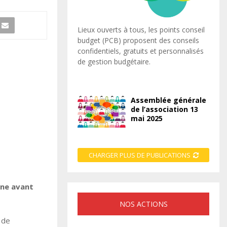
Lieux ouverts à tous, les points conseil
budget (PCB) proposent des conseils
confidentiels, gratuits et personnalisés
de gestion budgétaire.
Assemblée générale
de l’association 13
mai 2025
CHARGER PLUS DE PUBLICATIONS
rne avant
NOS ACTIONS
 de