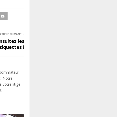
RTICLE SUIVANT
nsultez les
tiquettes !
onsommateur
s. Notre
votre litige
t.