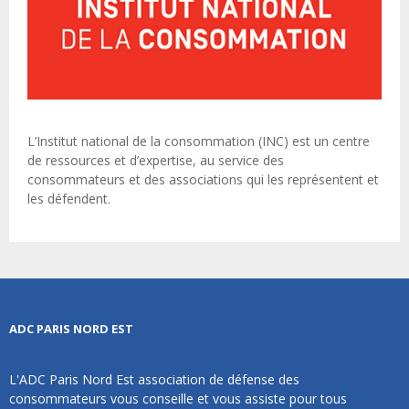
L’Institut national de la consommation (INC) est un centre
de ressources et d’expertise, au service des
consommateurs et des associations qui les représentent et
les défendent.
ADC PARIS NORD EST
L'ADC Paris Nord Est association de défense des
consommateurs vous conseille et vous assiste pour tous