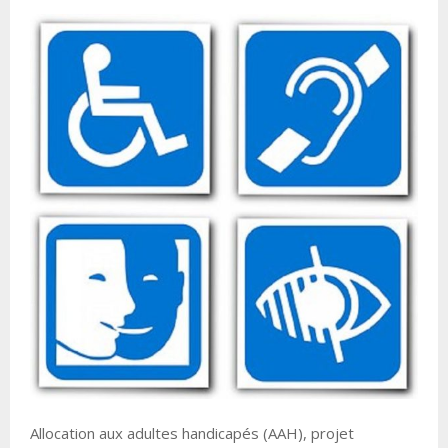
Allocation aux adultes handicapés (AAH), projet