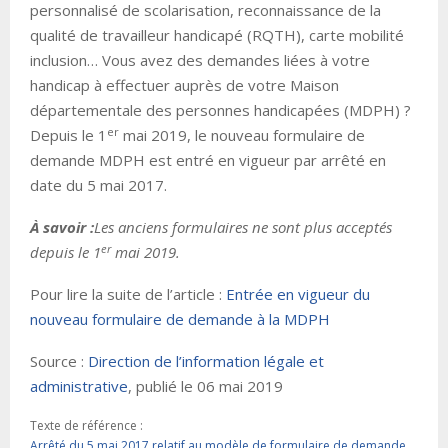
personnalisé de scolarisation, reconnaissance de la
qualité de travailleur handicapé (RQTH), carte mobilité
inclusion… Vous avez des demandes liées à votre
handicap à effectuer auprès de votre Maison
départementale des personnes handicapées (MDPH) ?
er
Depuis le 1
mai 2019, le nouveau formulaire de
demande MDPH est entré en vigueur par arrêté en
date du 5 mai 2017.
À savoir :
Les anciens formulaires ne sont plus acceptés
er
depuis le 1
mai 2019.
Pour lire la suite de l’article :
Entrée en vigueur du
nouveau formulaire de demande à la MDPH
Source :
Direction de l’information légale et
administrative
, publié le 06 mai 2019
Texte de référence :
Arrêté du 5 mai 2017 relatif au modèle de formulaire de demande