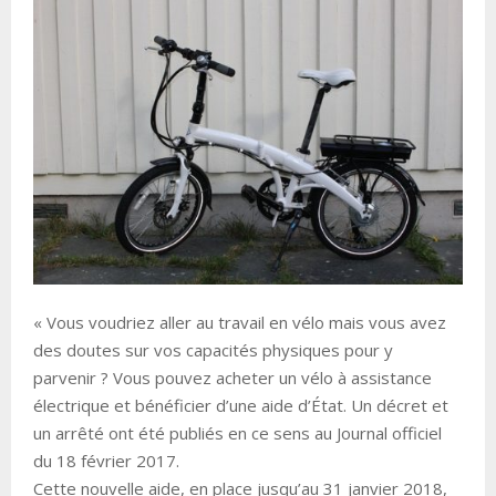
« Vous voudriez aller au travail en vélo mais vous avez
des doutes sur vos capacités physiques pour y
parvenir ? Vous pouvez acheter un vélo à assistance
électrique et bénéficier d’une aide d’État. Un décret et
un arrêté ont été publiés en ce sens au Journal officiel
du 18 février 2017.
Cette nouvelle aide, en place jusqu’au 31 janvier 2018,