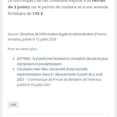
Le non-respect de ces conditions expose à un
retrait
de 3 points
sur le permis de conduire et à une amende
forfaitaire de
135 €
.
Source :
Direction de l’information légale et administrative
(Premier
ministre), publié le 15 juillet 2024
Pour en savoir plus :
JOPTIMIZ : la plateforme facilitant la circulation durant les Jeux
olympiques et paralympiques
Circulation inter-files : lancement d’une nouvelle
expérimentation dans 21 départements à partir du 2 août
2021
– Communiqué de Presse du Ministère de l’intérieur,
publié le 30 juillet 2021
UNE