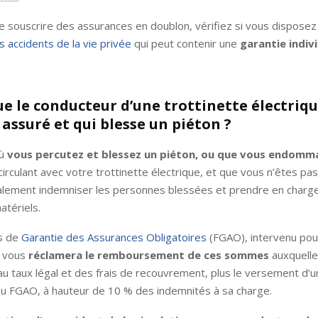
e souscrire des assurances en doublon, vérifiez si vous disposez
 accidents de la vie privée
qui peut contenir une
garantie indivi
ue le conducteur d’une trottinette électriqu
 assuré et qui blesse un piéton ?
où
vous percutez et blessez un piéton, ou que vous endomm
 circulant avec votre trottinette électrique, et que vous n’êtes pa
alement indemniser les personnes blessées et prendre en charge
tériels.
ds de
Garantie des Assurances Obligatoires
(FGAO), intervenu pou
ui vous
réclamera le remboursement de ces sommes
auxquelle
au taux légal et des frais de recouvrement, plus le versement d’
au FGAO, à hauteur de 10 % des indemnités à sa charge.