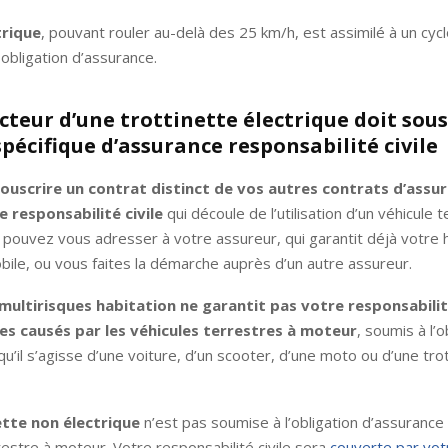
trique
, pouvant rouler au-delà des 25 km/h, est assimilé à un cy
obligation d’assurance.
cteur d’une trottinette électrique doit sous
pécifique d’assurance responsabilité civile
ouscrire un contrat distinct de vos autres contrats d’assu
e responsabilité civile
qui découle de l’utilisation d’un véhicule 
pouvez vous adresser à votre assureur, qui garantit déjà votre h
ile, ou vous faites la démarche auprès d’un autre assureur.
multirisques habitation ne garantit pas votre responsabilit
s causés par les véhicules terrestres à moteur
, soumis à l’o
qu’il s’agisse d’une voiture, d’un scooter, d’une moto ou d’une tro
ette non électrique
n’est pas soumise à l’obligation d’assuranc
restre à moteur. Votre responsabilité civile sera
couverte par vot