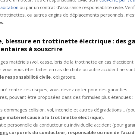
abitation
ou par un contrat d’assurance responsabilité civile. Vérif
trottinettes, ou autres engins de déplacements personnels, n’e
es
.
e, blessure en trottinette électrique : des g
ntaires à souscrire
es matériels (vol, casse, bris de la trottinette en cas d’accident…
 vous vous êtes faites en cas de chute ou autre accident ne son
de responsabilité civile
, obligatoire.
suré contre ces risques, vous devez opter pour des garanties
res, pouvant être proposées dans des formules plus étendues :
s dommages collision, vol, incendie et autres dégradations… (pou
 matériel causé à la trottinette électrique
),
tie personnelle du conducteur ou individuelle accident (pour garan
ges
corporels du conducteur, responsable ou non de l’acci