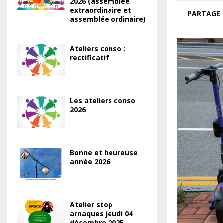
2026 (assemblée
extraordinaire et
PARTAGE
assemblée ordinaire)
Ateliers conso :
rectificatif
Les ateliers conso
2026
Bonne et heureuse
année 2026
Atelier stop
arnaques jeudi 04
décembre 2025