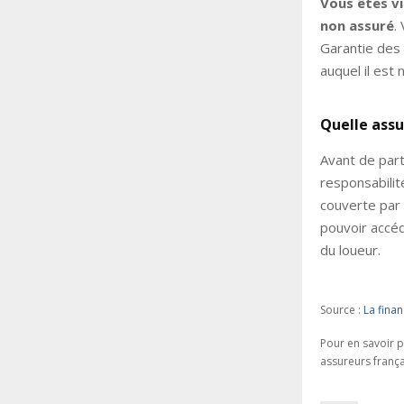
Vous êtes vi
non assuré
.
Garantie des 
auquel il est 
Quelle assu
Avant de part
responsabilit
couverte par
pouvoir accéd
du loueur.
Source :
La fina
Pour en savoir p
assureurs frança