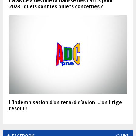
La SNCF a dévoilé la hausse des tarifs pour
2023 : quels sont les billets concernés ?
L’indemnisation d’un retard d’avion … un litige
résolu !
FACEBOOK
LIKE