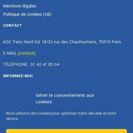
Mentions légales
Politique de cookies (UE)
CONTACT
ADC Paris Nord Est 18/32 rue des Chaufourniers, 75019 Paris
E-MAIL
[contact]
TÉLÉPHONE : 01 42 41 85 04
INFORMEZ-MOI
Inscrivez vous à notre newsletter et recevez une fois par
Gérer le consentement aux
mois de nos nouvelles, aucun spam (on promet).
cookies
Nous utilisons des cookies pour optimiser notre site web et notre
service.