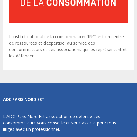
L’Institut national de la consommation (INC) est un centre
de ressources et d’expertise, au service des
consommateurs et des associations qui les représentent et
les défendent.
ADC PARIS NORD EST
L'ADC Paris Nord Est association de défense des
consommateurs vous conseille et vous assiste pour tous
litiges avec un professionnel.