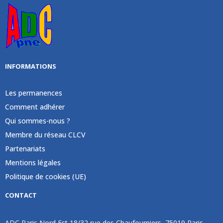
INFORMATIONS
Les permanences
Comment adhérer
Qui sommes-nous ?
Membre du réseau CLCV
Partenariats
Mentions légales
Politique de cookies (UE)
CONTACT
ADC Paris Nord Est 18/32 rue des Chaufourniers, 75019 Paris