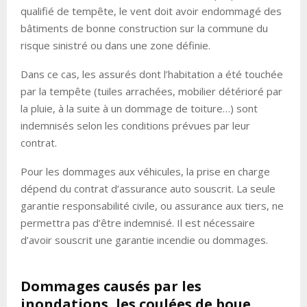
qualifié de tempête, le vent doit avoir endommagé des
bâtiments de bonne construction sur la commune du
risque sinistré ou dans une zone définie.
Dans ce cas, les assurés dont l’habitation a été touchée
par la tempête (tuiles arrachées, mobilier détérioré par
la pluie, à la suite à un dommage de toiture…) sont
indemnisés selon les conditions prévues par leur
contrat.
Pour les dommages aux véhicules, la prise en charge
dépend du contrat d’assurance auto souscrit. La seule
garantie responsabilité civile, ou assurance aux tiers, ne
permettra pas d’être indemnisé. Il est nécessaire
d’avoir souscrit une garantie incendie ou dommages.
Dommages causés par les
inondations, les coulées de boue…