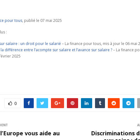
nce pour tous
, publié le 07 mai 2025
lus :
r salaire : un droit pour le salarié
– La finance pour tous, mis à jour le 06 mai 
 la différence entre l’acompte sur salaire et l’avance sur salaire ?
– La finance po
 février 2025
0
DENT
A
’Europe vous aide au
Discriminations d