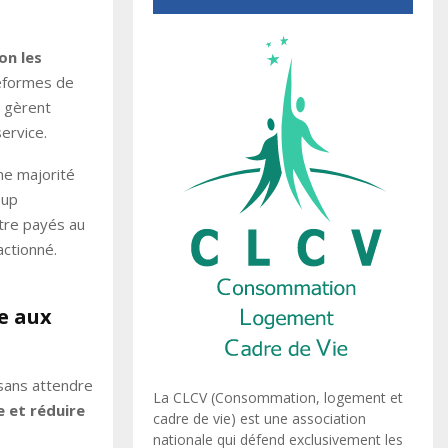
on les
teformes de
s gèrent
ervice.
ne majorité
-up
être payés au
ctionné.
e aux
 sans attendre
La CLCV (Consommation, logement et
e et réduire
cadre de vie) est une association
nationale qui défend exclusivement les