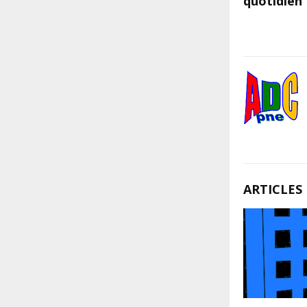
quotidien
ARTICLES 