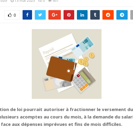
assor
13 mai 2025
0
957
0
ion de loi pourrait autoriser à fractionner le versement du
lusieurs acomptes au cours du mois, à la demande du salari
e face aux dépenses imprévues et fins de mois difficiles.