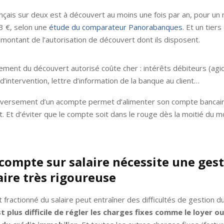
nçais sur deux est à découvert au moins une fois par an, pour un
 €, selon une
étude du comparateur Panorabanques
. Et un tier
montant de l’autorisation de découvert dont ils disposent.
ment du découvert autorisé coûte cher : intérêts débiteurs (agio
’intervention, lettre d’information de la banque au client…
versement d’un acompte permet d’alimenter son compte bancair
. Et d’éviter que le compte soit dans le rouge dès la moitié du mo
acompte sur salaire nécessite une ges
ire très rigoureuse
fractionné du salaire peut entraîner des difficultés de gestion 
est plus difficile de régler les charges fixes comme le loyer ou