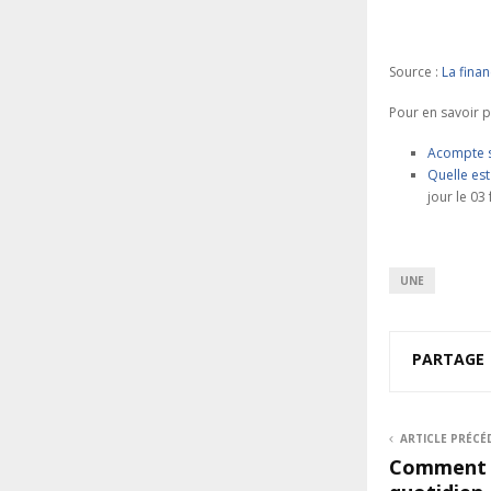
Source :
La fina
Pour en savoir p
Acompte su
Quelle est
jour le 03
UNE
PARTAGE
ARTICLE PRÉCÉ
Comment l