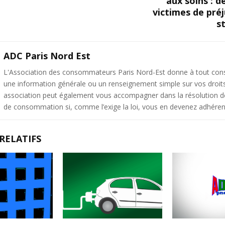
aux soins : d
victimes de pré
s
ADC Paris Nord Est
L'Association des consommateurs Paris Nord-Est donne à tout c
une information générale ou un renseignement simple sur vos droit
association peut également vous accompagner dans la résolution de 
de consommation si, comme l’exige la loi, vous en devenez adhéren
RELATIFS