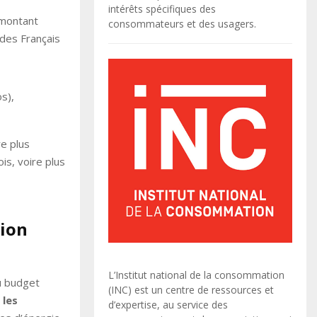
intérêts spécifiques des
 montant
consommateurs et des usagers.
s des Français
s),
e plus
is, voire plus
tion
L’Institut national de la consommation
du budget
(INC) est un centre de ressources et
 les
d’expertise, au service des