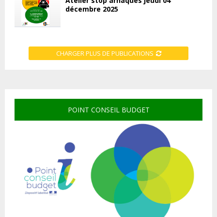
Atelier stop arnaques jeudi 04
décembre 2025
CHARGER PLUS DE PUBLICATIONS
POINT CONSEIL BUDGET