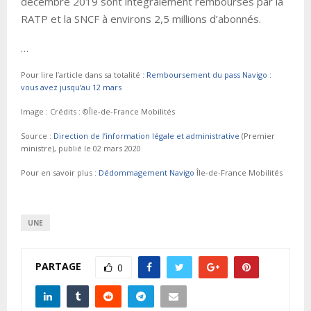
décembre 2019 sont intégralement remboursés par la
RATP et la SNCF à environs 2,5 millions d’abonnés.
…
Pour lire l’article dans sa totalité :
Remboursement du pass Navigo :
vous avez jusqu’au 12 mars
Image : Crédits : ©Île-de-France Mobilités
Source :
Direction de l’information légale et administrative
(Premier
ministre), publié le 02 mars 2020
Pour en savoir plus :
Dédommagement Navigo
Île-de-France Mobilités
UNE
PARTAGE
0