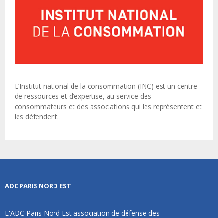
L’Institut national de la consommation (INC) est un centre
de ressources et d’expertise, au service des
consommateurs et des associations qui les représentent et
les défendent.
ADC PARIS NORD EST
L'ADC Paris Nord Est association de défense des