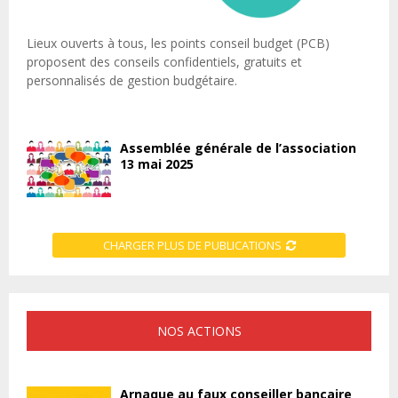
Lieux ouverts à tous, les points conseil budget (PCB)
proposent des conseils confidentiels, gratuits et
personnalisés de gestion budgétaire.
Assemblée générale de l’association
13 mai 2025
CHARGER PLUS DE PUBLICATIONS
NOS ACTIONS
Arnaque au faux conseiller bancaire