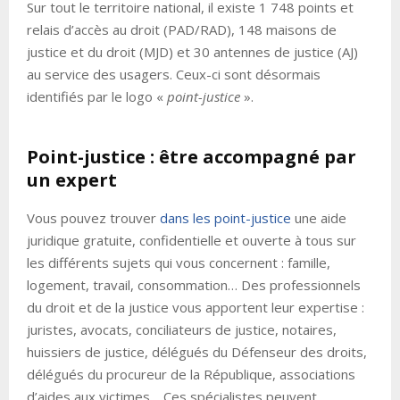
Sur tout le territoire national, il existe 1 748 points et
relais d’accès au droit (PAD/RAD), 148 maisons de
justice et du droit (MJD) et 30 antennes de justice (AJ)
au service des usagers. Ceux-ci sont désormais
identifiés par le logo «
point-justice
».
Point-justice : être accompagné par
un expert
Vous pouvez trouver
dans les point-justice
une aide
juridique gratuite, confidentielle et ouverte à tous sur
les différents sujets qui vous concernent : famille,
logement, travail, consommation… Des professionnels
du droit et de la justice vous apportent leur expertise :
juristes, avocats, conciliateurs de justice, notaires,
huissiers de justice, délégués du Défenseur des droits,
délégués du procureur de la République, associations
d’aides aux victimes… Ces spécialistes peuvent