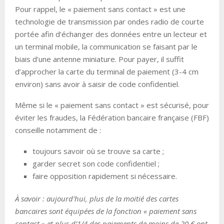
Pour rappel, le « paiement sans contact » est une
technologie de transmission par ondes radio de courte
portée afin d’échanger des données entre un lecteur et
un terminal mobile, la communication se faisant par le
biais d’une antenne miniature. Pour payer, il suffit
d’approcher la carte du terminal de paiement (3-4 cm
environ) sans avoir à saisir de code confidentiel.
Même si le « paiement sans contact » est sécurisé, pour
éviter les fraudes, la Fédération bancaire française (FBF)
conseille notamment de :
toujours savoir où se trouve sa carte ;
garder secret son code confidentiel ;
faire opposition rapidement si nécessaire.
À savoir : aujourd’hui, plus de la moitié des cartes
bancaires sont équipées de la fonction « paiement sans
contact » et plus d’1/4 des paiements de moins de 20 € ont