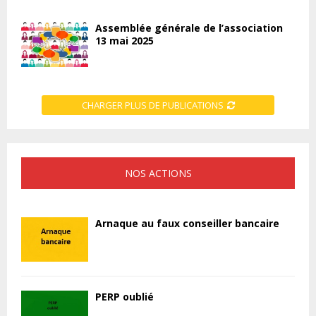
Assemblée générale de l’association
13 mai 2025
CHARGER PLUS DE PUBLICATIONS
NOS ACTIONS
Arnaque au faux conseiller bancaire
PERP oublié