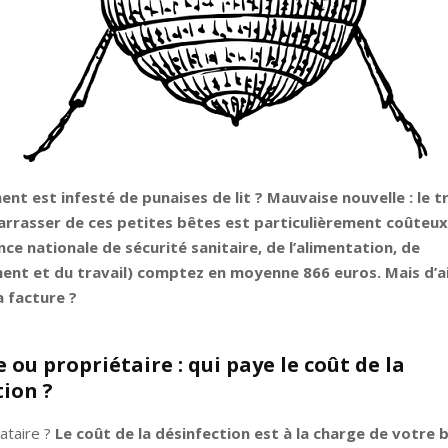
nt est infesté de punaises de lit ? Mauvaise nouvelle : le 
rrasser de ces petites bêtes est particulièrement coûteux. 
nce nationale de sécurité sanitaire, de l’alimentation, de
ent et du travail) comptez en moyenne 866 euros. Mais d’ail
a facture ?
 ou propriétaire : qui paye le coût de la
tion ?
ataire ?
Le coût de la désinfection est à la charge de votre b