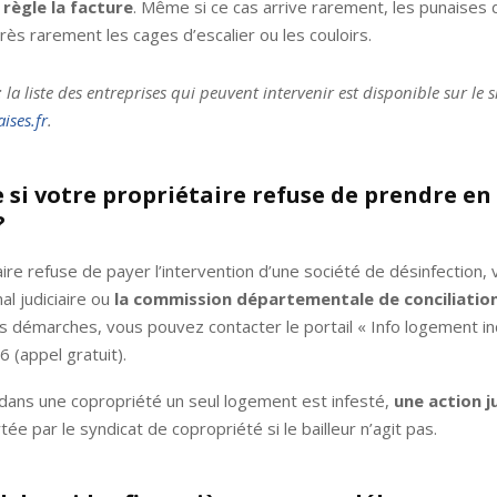
règle la facture
. Même si ce cas arrive rarement, les punaises d
rès rarement les cages d’escalier ou les couloirs.
: la liste des entreprises qui peuvent intervenir est disponible sur le s
ises.fr
.
e si votre propriétaire refuse de prendre en
?
taire refuse de payer l’intervention d’une société de désinfection
nal judiciaire ou
la commission départementale de conciliatio
s démarches, vous pouvez contacter le portail « Info logement in
 (appel gratuit).
dans une copropriété un seul logement est infesté,
une action j
ée par le syndicat de copropriété si le bailleur n’agit pas.