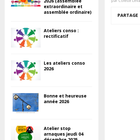
2026 (assemblée
par
Colette Lev
extraordinaire et
assemblée ordinaire)
PARTAGE
Ateliers conso :
rectificatif
Les ateliers conso
2026
Bonne et heureuse
année 2026
Atelier stop
arnaques jeudi 04
décembre 2025