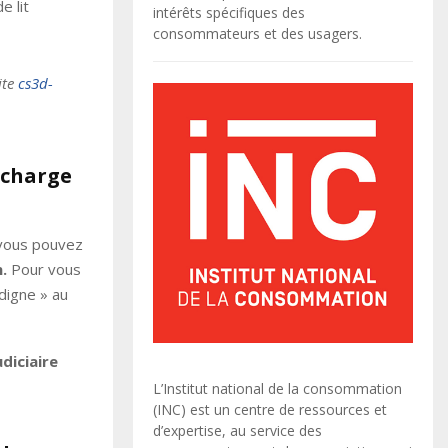
e lit
intérêts spécifiques des
consommateurs et des usagers.
ite
cs3d-
 charge
, vous pouvez
n.
Pour vous
digne » au
udiciaire
L’Institut national de la consommation
(INC) est un centre de ressources et
d’expertise, au service des