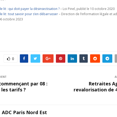
e lit : qui doit payer la désinsectisation ?
– Loi Pinel, publié le 10 octobre 2020
e lit : tout savoir pour s’en débarrasser
– Direction de l’information légale et ad
 06 octobre 2023
0
DENT
A
ommençant par 08 :
Retraites Ag
les tarifs ?
revalorisation de 4
ADC Paris Nord Est