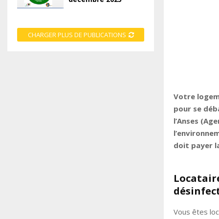
CHARGER PLUS DE PUBLICATIONS
Votre logeme
pour se déba
l’Anses (Age
l’environnem
doit payer l
Locataire
désinfec
Vous êtes loc