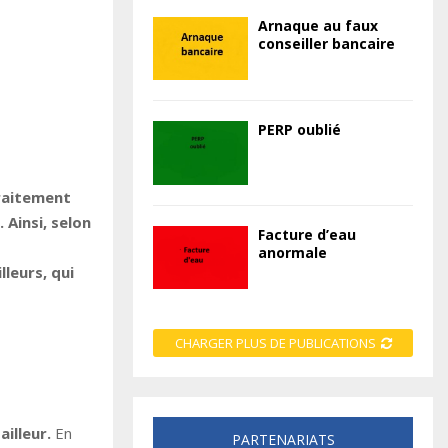
Arnaque au faux
conseiller bancaire
PERP oublié
traitement
Ainsi, selon
Facture d’eau
anormale
leurs, qui
CHARGER PLUS DE PUBLICATIONS
ailleur.
En
PARTENARIATS