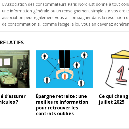
L'Association des consommateurs Paris Nord-Est donne à tout c
une information générale ou un renseignement simple sur vos droit
association peut également vous accompagner dans la résolution de 
de consommation si, comme l’exige la loi, vous en devenez adhéren
RELATIFS
gé d’assurer
Épargne retraite : une
Ce qui chang
hicules ?
meilleure information
juillet 2025
pour retrouver les
contrats oubliés