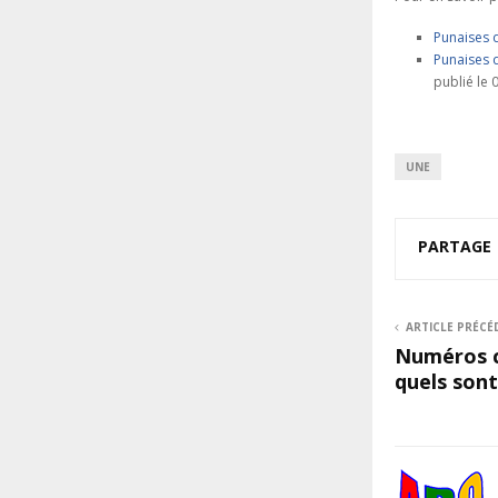
Punaises d
Punaises d
publié le
UNE
PARTAGE
ARTICLE PRÉCÉ
Numéros c
quels sont 