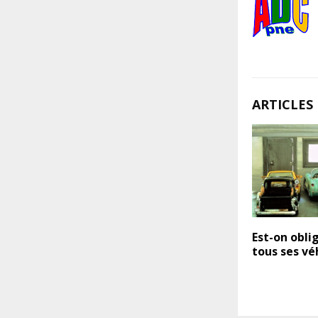
ARTICLES 
Est-on obli
tous ses vé