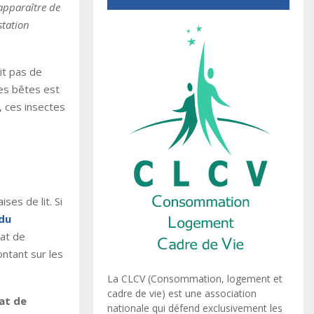
apparaître de
station
it pas de
tes bêtes est
, ces insectes
es de lit. Si
 du
cat de
ntant sur les
La CLCV (Consommation, logement et
cadre de vie) est une association
cat de
nationale qui défend exclusivement les