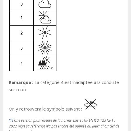
Remarque :
La catégorie 4 est inadaptée à la conduite
sur route.
On y retrouvera le symbole suivant :
[1]
Une version plus récente de la norme existe : NF EN ISO 12312-1 :
2022 mais sa référence n’a pas encore été publiée au Journal officiel de