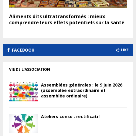
Aliments dits ultratransformés : mieux
comprendre leurs effets potentiels sur la santé
FACEBOOK
LIKE
VIE DE L'ASSOCIATION
Assemblées générales : le 9 juin 2026
(assemblée extraordinaire et
assemblée ordinaire)
Ateliers conso : rectificatif