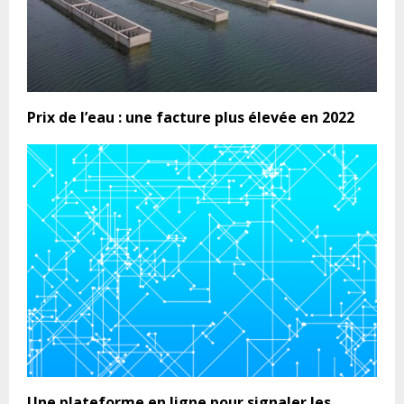
Prix de l’eau : une facture plus élevée en 2022
Une plateforme en ligne pour signaler les