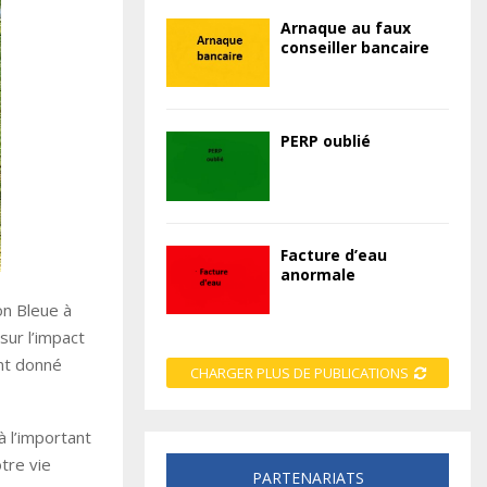
Arnaque au faux
conseiller bancaire
PERP oublié
Facture d’eau
anormale
n Bleue à
sur l’impact
ent donné
CHARGER PLUS DE PUBLICATIONS
à l’important
tre vie
PARTENARIATS