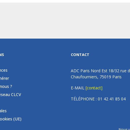
NS
CONTACT
nces
ADC Paris Nord Est 18/32 rue 
Chaufourniers, 75019 Paris
érer
nous ?
E-MAIL
[contact]
éseau CLCV
TÉLÉPHONE : 01 42 41 85 04
ales
cookies (UE)
Nous u