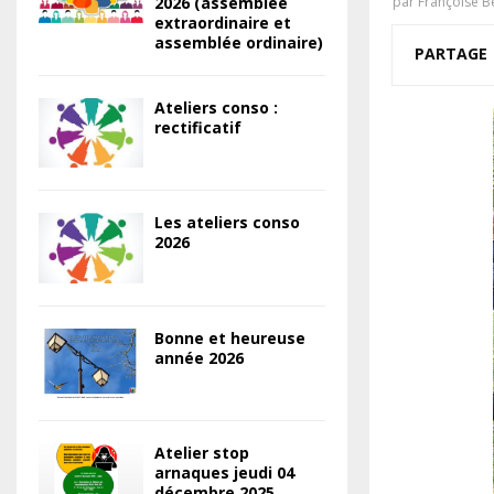
2026 (assemblée
par
Françoise B
extraordinaire et
assemblée ordinaire)
PARTAGE
Ateliers conso :
rectificatif
Les ateliers conso
2026
Bonne et heureuse
année 2026
Atelier stop
arnaques jeudi 04
décembre 2025