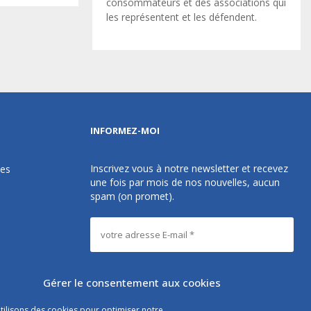
consommateurs et des associations qui
les représentent et les défendent.
INFORMEZ-MOI
Inscrivez vous à notre newsletter et recevez
des
une fois par mois de nos nouvelles, aucun
spam (on promet).
Gérer le consentement aux cookies
tilisons des cookies pour optimiser notre