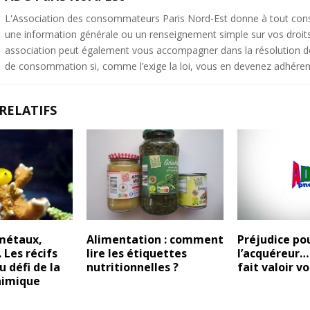
L'Association des consommateurs Paris Nord-Est donne à tout c
une information générale ou un renseignement simple sur vos droit
association peut également vous accompagner dans la résolution de 
de consommation si, comme l’exige la loi, vous en devenez adhéren
RELATIFS
 métaux,
Alimentation : comment
Préjudice po
 Les récifs
lire les étiquettes
l’acquéreur
u défi de la
nutritionnelles ?
fait valoir vo
himique