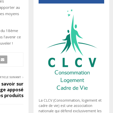
ues
apporter au
t les moyens
ns du 18ème
 l’avenir ce
uveler !
RTICLE SUIVANT
 savoir sur
age apposé
es produits
La CLCV (Consommation, logement et
cadre de vie) est une association
nationale qui défend exclusivement les