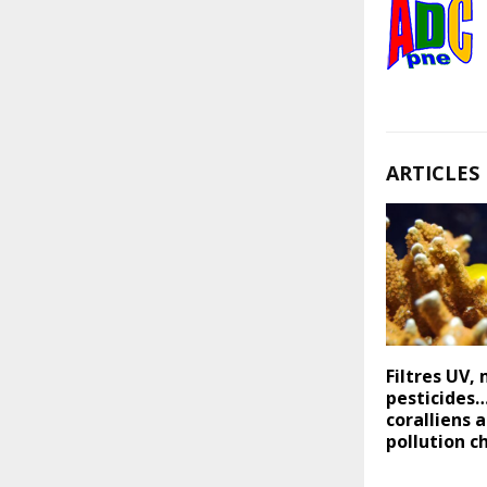
ARTICLES 
Filtres UV,
pesticides…
coralliens a
pollution c