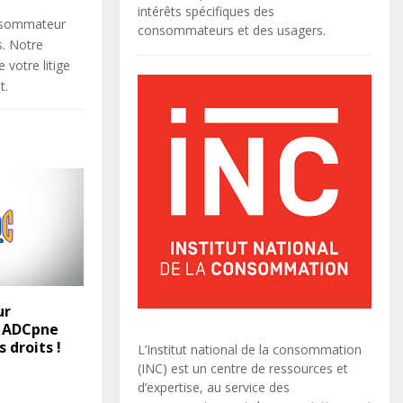
intérêts spécifiques des
onsommateur
consommateurs et des usagers.
s. Notre
votre litige
t.
ur
… ADCpne
s droits !
L’Institut national de la consommation
(INC) est un centre de ressources et
d’expertise, au service des