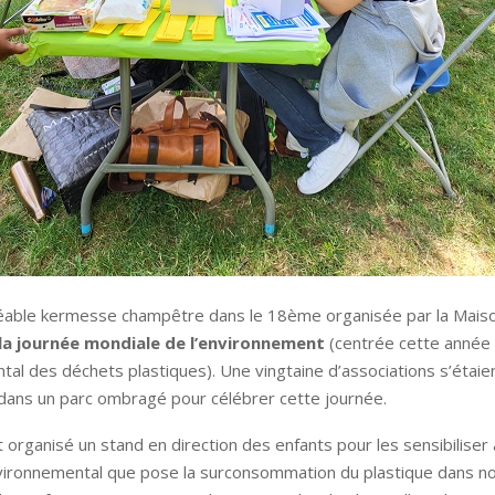
éable kermesse champêtre dans le 18ème organisée par la Maiso
la journée mondiale de l’environnement
(centrée cette année 
al des déchets plastiques). Une vingtaine d’associations s’étai
dans un parc ombragé pour célébrer cette journée.
 organisé un stand en direction des enfants pour les sensibiliser 
ironnemental que pose la surconsommation du plastique dans no