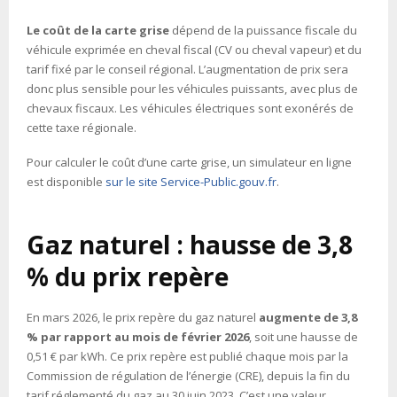
Le coût de la carte grise
dépend de la puissance fiscale du
véhicule exprimée en cheval fiscal (CV ou cheval vapeur) et du
tarif fixé par le conseil régional. L’augmentation de prix sera
donc plus sensible pour les véhicules puissants, avec plus de
chevaux fiscaux. Les véhicules électriques sont exonérés de
cette taxe régionale.
Pour calculer le coût d’une carte grise, un simulateur en ligne
est disponible
sur le site Service-Public.gouv.fr
.
Gaz naturel : hausse de 3,8
% du prix repère
En mars 2026, le prix repère du gaz naturel
augmente de 3,8
% par rapport au mois de février 2026
, soit une hausse de
0,51 € par kWh. Ce prix repère est publié chaque mois par la
Commission de régulation de l’énergie (CRE), depuis la fin du
tarif réglementé du gaz au 30 juin 2023. C’est une valeur