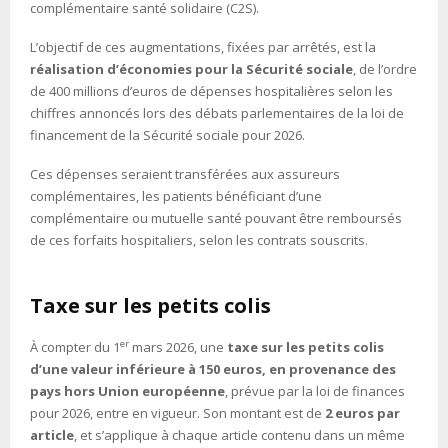
complémentaire santé solidaire (C2S).
L’objectif de ces augmentations, fixées par arrêtés, est la
réalisation d’économies pour la Sécurité sociale
, de l’ordre
de 400 millions d’euros de dépenses hospitalières selon les
chiffres annoncés lors des débats parlementaires de la loi de
financement de la Sécurité sociale pour 2026.
Ces dépenses seraient transférées aux assureurs
complémentaires, les patients bénéficiant d’une
complémentaire ou mutuelle santé pouvant être remboursés
de ces forfaits hospitaliers, selon les contrats souscrits.
Taxe sur les petits colis
er
À compter du 1
mars 2026, une
taxe sur les petits colis
d’une valeur inférieure à 150 euros, en provenance des
pays hors Union européenne
, prévue par la loi de finances
pour 2026, entre en vigueur. Son montant est de
2 euros par
article
, et s’applique à chaque article contenu dans un même