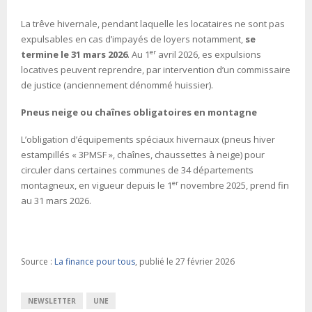
La trêve hivernale, pendant laquelle les locataires ne sont pas
expulsables en cas d’impayés de loyers notamment,
se
er
termine le 31 mars 2026
. Au 1
avril 2026, es expulsions
locatives peuvent reprendre, par intervention d’un commissaire
de justice (anciennement dénommé huissier).
Pneus neige ou chaînes obligatoires en montagne
L’obligation d’équipements spéciaux hivernaux (pneus hiver
estampillés « 3PMSF », chaînes, chaussettes à neige) pour
circuler dans certaines communes de 34 départements
er
montagneux, en vigueur depuis le 1
novembre 2025, prend fin
au 31 mars 2026.
Source :
La finance pour tous
, publié le 27 février 2026
NEWSLETTER
UNE