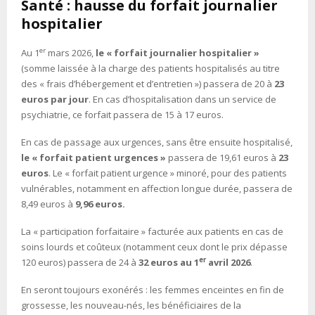
Santé : hausse du forfait journalier
hospitalier
er
Au 1
mars 2026,
le « forfait journalier hospitalier »
(somme laissée à la charge des patients hospitalisés au titre
des « frais d’hébergement et d’entretien ») passera de 20 à
23
euros par jour
. En cas d’hospitalisation dans un service de
psychiatrie, ce forfait passera de 15 à 17 euros.
En cas de passage aux urgences, sans être ensuite hospitalisé,
le « forfait patient urgences »
passera de 19,61 euros à
23
euros
. Le « forfait patient urgence » minoré, pour des patients
vulnérables, notamment en affection longue durée, passera de
8,49 euros à
9,96 euros.
La « participation forfaitaire » facturée aux patients en cas de
soins lourds et coûteux (notamment ceux dont le prix dépasse
er
120 euros) passera de 24 à
32 euros au 1
avril 2026
.
En seront toujours exonérés : les femmes enceintes en fin de
grossesse, les nouveau-nés, les bénéficiaires de la