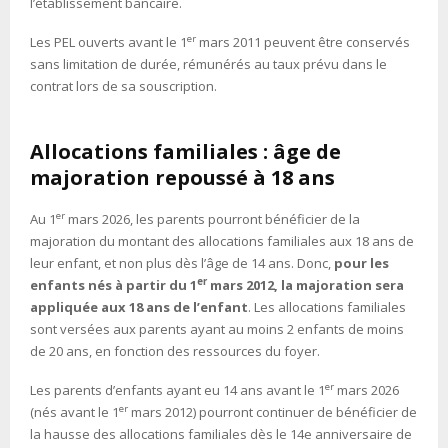
l’établissement bancaire.
er
Les PEL ouverts avant le 1
mars 2011 peuvent être conservés
sans limitation de durée, rémunérés au taux prévu dans le
contrat lors de sa souscription.
Allocations familiales : âge de
majoration repoussé à 18 ans
er
Au 1
mars 2026, les parents pourront bénéficier de la
majoration du montant des allocations familiales aux 18 ans de
leur enfant, et non plus dès l’âge de 14 ans. Donc,
pour les
er
enfants nés à partir du 1
mars 2012, la majoration sera
appliquée aux 18 ans de l’enfant
. Les allocations familiales
sont versées aux parents ayant au moins 2 enfants de moins
de 20 ans, en fonction des ressources du foyer.
er
Les parents d’enfants ayant eu 14 ans avant le 1
mars 2026
er
(nés avant le 1
mars 2012) pourront continuer de bénéficier de
la hausse des allocations familiales dès le 14e anniversaire de