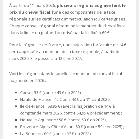
er
À partir du 1
mars 2026,
plusieurs régions augmentent le
prix du cheval fiscal
, l’une des composantes de la taxe
régionale sur les certificats d’immatriculation (ou cartes grises).
Chaque conseil régional détermine le montant du cheval fiscal,
dans la limite du plafond autorisé par la loi fixé à 60 €.
Pour la région Ile-de-France, une majoration forfaitaire de 14 €
sera appliquée au montant de la taxe régionale, à partir de
mars 2026. Elle passera à 12 € en 2027.
Voici les régions dans lesquelles le montant du cheval fiscal
augmente en 2026 :
Corse : 53 € (contre 43 € en 2025) ;
er
Hauts-de-France : 42 € puis 43 € au 1
avril 2026 ;
Ile-de-France : 68,95 € (avec la majoration de 14 € à
compter de mars 2026, contre 54,95 € précédemment) ;
Nouvelle-Aquitaine : 58 € (contre 53 € en 2025) ;
Provence-Alpes-Côte d’Azur : 60 € (contre 59 e en 2025) ;
La Réunion : 60 € (contre 57 € en 2025).