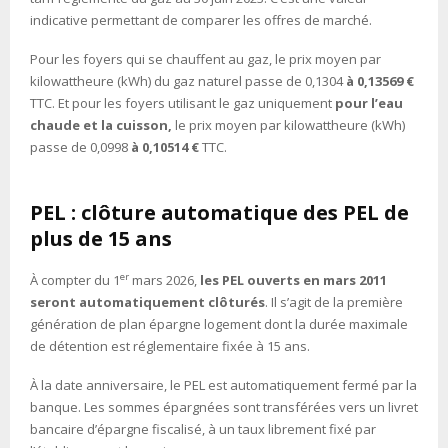
indicative permettant de comparer les offres de marché.
Pour les foyers qui se chauffent au gaz, le prix moyen par
kilowattheure (kWh) du gaz naturel passe de 0,1304
à 0,13569 €
TTC. Et pour les foyers utilisant le gaz uniquement
pour l’eau
chaude et la cuisson,
le prix moyen par kilowattheure (kWh)
passe de 0,0998
à 0,10514 €
TTC.
PEL : clôture automatique des PEL de
plus de 15 ans
er
À compter du 1
mars 2026,
les PEL ouverts en mars 2011
seront automatiquement clôturés
. Il s’agit de la première
génération de plan épargne logement dont la durée maximale
de détention est réglementaire fixée à 15 ans.
À la date anniversaire, le PEL est automatiquement fermé par la
banque. Les sommes épargnées sont transférées vers un livret
bancaire d’épargne fiscalisé, à un taux librement fixé par