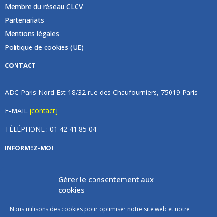
Membre du réseau CLCV
Partenariats
Mentions légales
Politique de cookies (UE)
CONTACT
ADC Paris Nord Est 18/32 rue des Chaufourniers, 75019 Paris
E-MAIL
[contact]
TÉLÉPHONE : 01 42 41 85 04
INFORMEZ-MOI
Inscrivez vous à notre newsletter et recevez une fois par
Gérer le consentement aux
mois de nos nouvelles, aucun spam (on promet).
cookies
Nous utilisons des cookies pour optimiser notre site web et notre