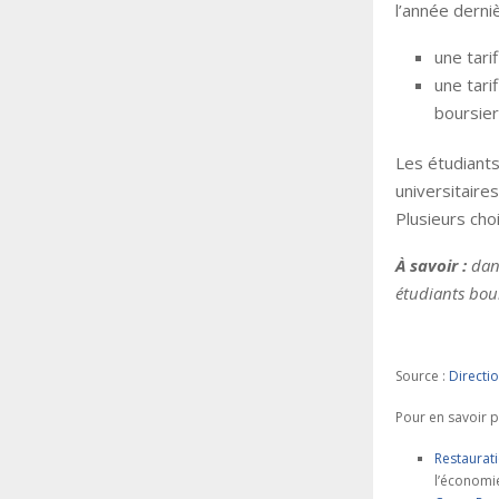
l’année derni
une tarif
une tari
boursier
Les étudiants
universitaire
Plusieurs cho
À savoir :
dan
étudiants bour
Source :
Directio
Pour en savoir p
Restaurati
l’économi