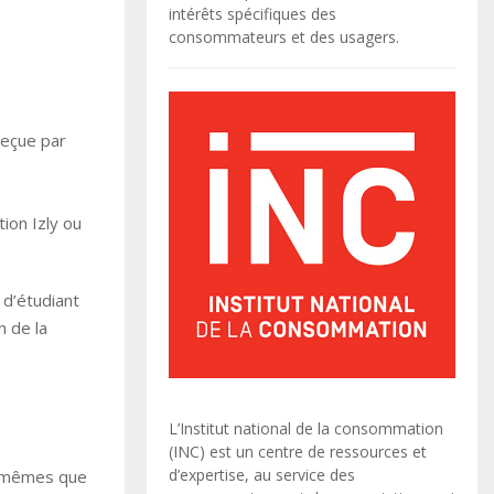
intérêts spécifiques des
consommateurs et des usagers.
reçue par
ion Izly ou
 d’étudiant
n de la
L’Institut national de la consommation
(INC) est un centre de ressources et
d’expertise, au service des
es mêmes que