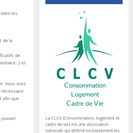
 dans les
t de la
icatifs de
mentaire…) et
er. Vous avez
a nécessaire
 afin que
us pouvez
La CLCV (Consommation, logement et
cadre de vie) est une association
nationale qui défend exclusivement les