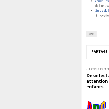
Crous Rest
de l’innov
Guide de 
l’innovati
UNE
PARTAGE
ARTICLE PRÉCÉ
Désinfecta
attention 
enfants