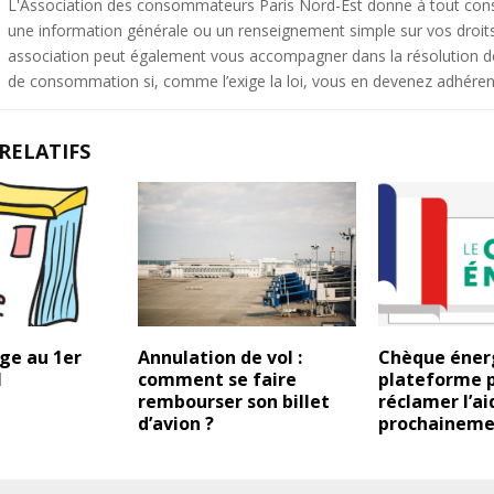
L'Association des consommateurs Paris Nord-Est donne à tout c
une information générale ou un renseignement simple sur vos droit
association peut également vous accompagner dans la résolution de 
de consommation si, comme l’exige la loi, vous en devenez adhéren
RELATIFS
ge au 1er
Annulation de vol :
Chèque énerg
1
comment se faire
plateforme 
rembourser son billet
réclamer l’a
d’avion ?
prochaineme