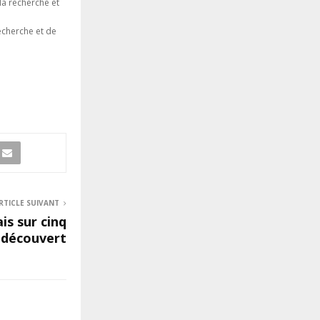
la recherche et
echerche et de
RTICLE SUIVANT
is sur cinq
à découvert