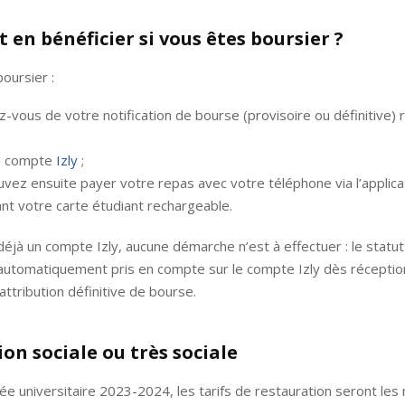
en bénéficier si vous êtes boursier ?
boursier :
-vous de votre notification de bourse (provisoire ou définitive) 
n compte
Izly
;
vez ensuite payer votre repas avec votre téléphone via l’applicat
sant votre carte étudiant rechargeable.
déjà un compte Izly, aucune démarche n’est à effectuer : le statut
automatiquement pris en compte sur le compte Izly dès réceptio
’attribution définitive de bourse.
ion sociale ou très sociale
ée universitaire 2023-2024, les tarifs de restauration seront l