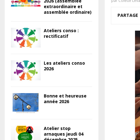
2026 (assemblée
par
Colette Lev
extraordinaire et
assemblée ordinaire)
PARTAGE
Ateliers conso :
rectificatif
Les ateliers conso
2026
Bonne et heureuse
année 2026
Atelier stop
arnaques jeudi 04
décembre 2025