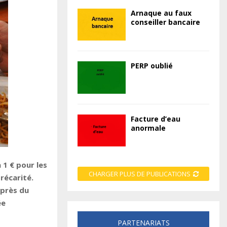
Arnaque au faux
conseiller bancaire
PERP oublié
Facture d’eau
anormale
 1 € pour les
CHARGER PLUS DE PUBLICATIONS
récarité.
uprès du
ée
PARTENARIATS