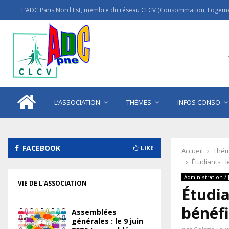
L’ADC Paris Nord Est, membre du réseau CLCV (Consommation, Logemen
L’ASSOCIATION
THÉMES
INFOS CONSO
FACEBOOK
LIKE
Accueil
Thém
Étudiants : 
Administration / 
VIE DE L'ASSOCIATION
Étudia
bénéfi
Assemblées
générales : le 9 juin