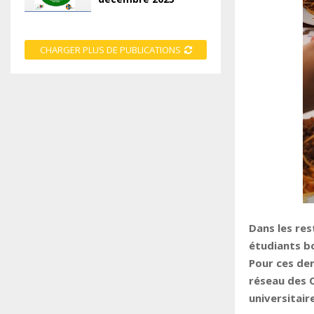
CHARGER PLUS DE PUBLICATIONS
Dans les res
étudiants bo
Pour ces der
réseau des C
universitair