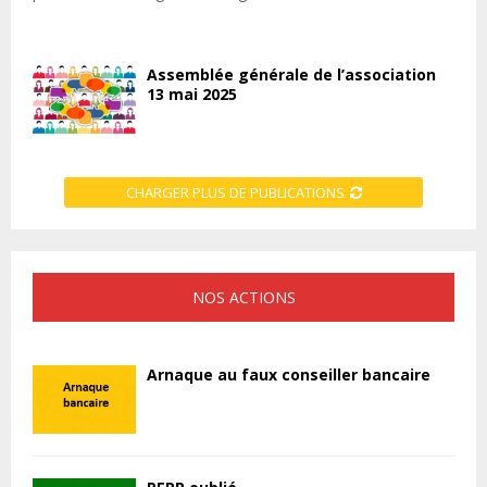
Assemblée générale de l’association
13 mai 2025
CHARGER PLUS DE PUBLICATIONS
NOS ACTIONS
Arnaque au faux conseiller bancaire