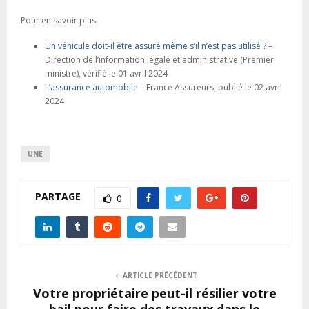
Pour en savoir plus :
Un véhicule doit-il être assuré même s’il n’est pas utilisé ?
–
Direction de l’information légale et administrative (Premier
ministre), vérifié le 01 avril 2024
L’assurance automobile
– France Assureurs, publié le 02 avril
2024
UNE
PARTAGE
0
ARTICLE PRÉCÉDENT
Votre propriétaire peut-il résilier votre
bail pour faire des travaux dans le