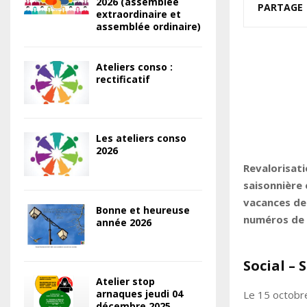
2026 (assemblée
PARTAGE
extraordinaire et
assemblée ordinaire)
Ateliers conso :
rectificatif
Les ateliers conso
2026
Revalorisati
saisonnière 
vacances de 
Bonne et heureuse
numéros de 
année 2026
Social – 
Atelier stop
arnaques jeudi 04
Le 15 octobre
décembre 2025