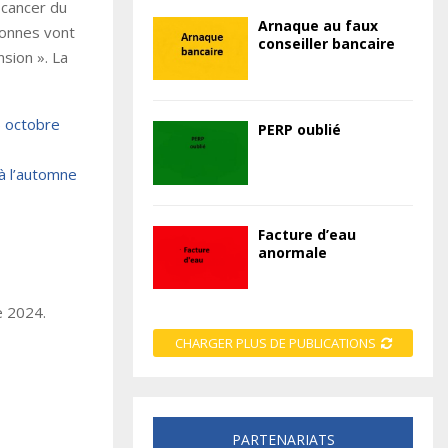
 cancer du
Arnaque au faux
sonnes vont
conseiller bancaire
nsion ». La
5 octobre
PERP oublié
à l’automne
Facture d’eau
anormale
e 2024.
CHARGER PLUS DE PUBLICATIONS
PARTENARIATS