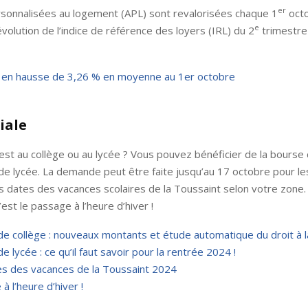
er
rsonnalisées au logement (APL) sont revalorisées chaque 1
octo
e
évolution de l’indice de référence des loyers (IRL) du 2
trimestre
 en hausse de 3,26 % en moyenne au 1er octobre
iale
est au collège ou au lycée ? Vous pouvez bénéficier de la bourse 
de lycée. La demande peut être faite jusqu’au 17 octobre pour le
 dates des vacances scolaires de la Toussaint selon votre zone.
est le passage à l’heure d’hiver !
e collège : nouveaux montants et étude automatique du droit à 
e lycée : ce qu’il faut savoir pour la rentrée 2024 !
es des vacances de la Toussaint 2024
à l’heure d’hiver !