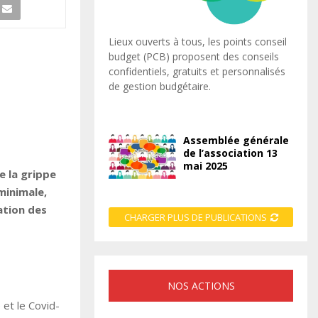
Lieux ouverts à tous, les points conseil
budget (PCB) proposent des conseils
confidentiels, gratuits et personnalisés
de gestion budgétaire.
Assemblée générale
de l’association 13
mai 2025
e la grippe
minimale,
ation des
CHARGER PLUS DE PUBLICATIONS
NOS ACTIONS
et le Covid-