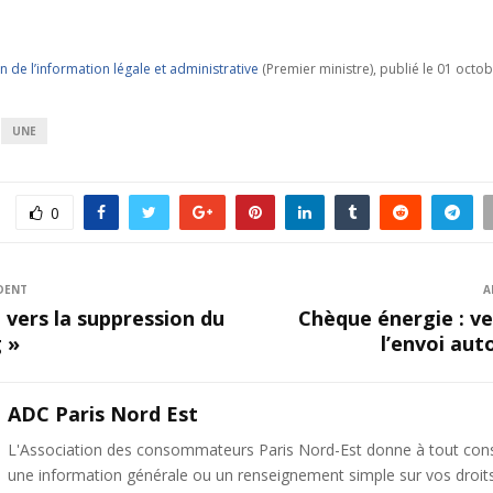
n de l’information légale et administrative
(Premier ministre), publié le 01 octo
UNE
0
DENT
A
 vers la suppression du
Chèque énergie : ver
 »
l’envoi au
ADC Paris Nord Est
L'Association des consommateurs Paris Nord-Est donne à tout c
une information générale ou un renseignement simple sur vos droit