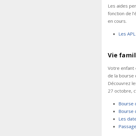
Les aides pe
fonction de l’
en cours.
Les APL
Vie famil
Votre enfant 
de la bourse 
Découvrez les
27 octobre, c’
Bourse d
Bourse d
Les dat
Passage 