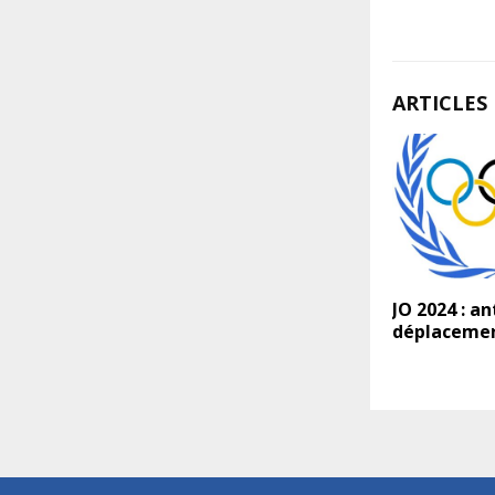
ARTICLES 
JO 2024 : an
déplacemen