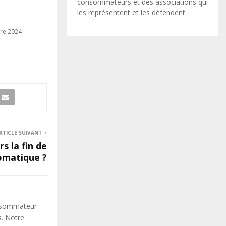
consommateurs et des associations qui
les représentent et les défendent.
bre 2024
RTICLE SUIVANT
s la fin de
tomatique ?
onsommateur
s. Notre