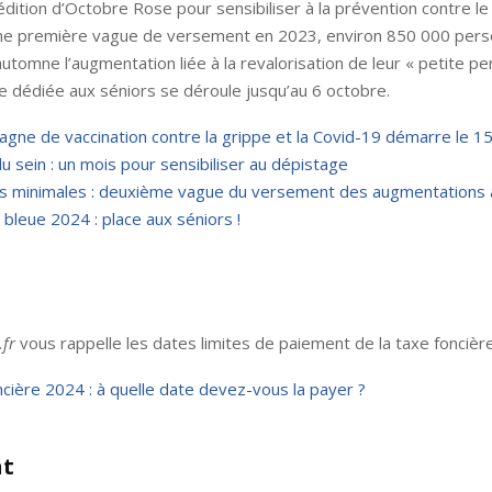
édition d’Octobre Rose pour sensibiliser à la prévention contre le
une première vague de versement en 2023, environ 850 000 per
automne l’augmentation liée à la revalorisation de leur « petite pe
 dédiée aux séniors se déroule jusqu’au 6 octobre.
gne de vaccination contre la grippe et la Covid-19 démarre le 1
u sein : un mois pour sensibiliser au dépistage
es minimales : deuxième vague du versement des augmentations 
bleue 2024 : place aux séniors !
.fr
vous rappelle les dates limites de paiement de la taxe foncièr
cière 2024 : à quelle date devez-vous la payer ?
t