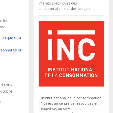
intérêts spécifiques des
consommateurs et des usagers.
r les
one.
honique et à
sonnelles ou
 du prix
octobre.
L’Institut national de la consommation
s
(INC) est un centre de ressources et
d’expertise, au service des