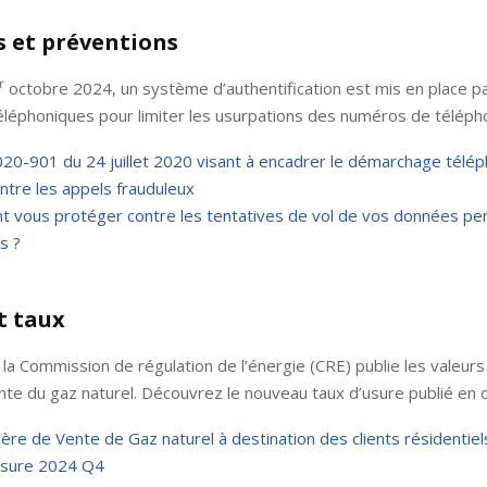
 et préventions
r
octobre 2024, un système d’authentification est mis en place pa
éléphoniques pour limiter les usurpations des numéros de téléph
020-901 du 24 juillet 2020 visant à encadrer le démarchage télép
ontre les appels frauduleux
 vous protéger contre les tentatives de vol de vos données per
s ?
t taux
la Commission de régulation de l’énergie (CRE) publie les valeurs
te du gaz naturel. Découvrez le nouveau taux d’usure publié en 
ère de Vente de Gaz naturel à destination des clients résidentiel
usure 2024 Q4