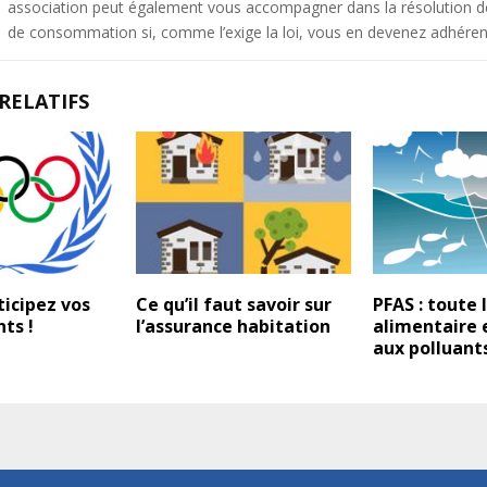
association peut également vous accompagner dans la résolution de 
de consommation si, comme l’exige la loi, vous en devenez adhéren
RELATIFS
ticipez vos
Ce qu’il faut savoir sur
PFAS : toute 
ts !
l’assurance habitation
alimentaire 
aux polluant