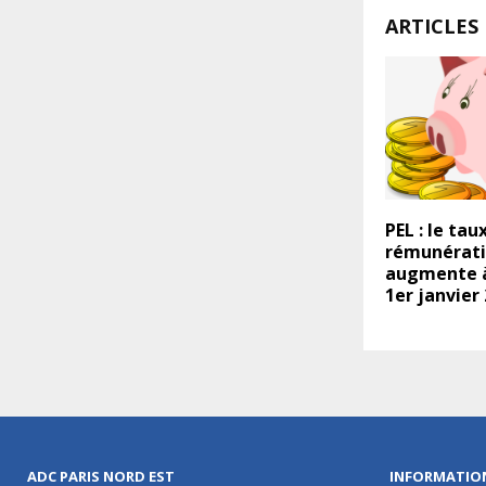
ARTICLES 
PEL : le tau
rémunérat
augmente 
1er janvier
ADC PARIS NORD EST
INFORMATIO