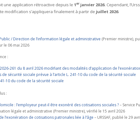
er
it une application rétroactive depuis le
1
janvier 2026.
Cependant, l’Urss
te modification s’appliquera finalement à partir de
juillet 2026
.
Public / Direction de l’information légale et administrative
(Premier ministre), pub
ur le 06 mai 2026
nce :
2026-261 du 8 avril 2026 modifiant des modalités d’application de l’exonératio
 de sécurité sociale prévue à l’article L. 241-10 du code de la sécurité sociale
 241‑10 du code de la sécurité sociale
lus :
omicile : l’employeur peut-il être exonéré des cotisations sociales ?
– Service Pu
mation légale et administrative (Premier ministre), vérifié le 15 avril 2026
de l’exonération de cotisations patronales liée à l’âge
– URSSAF, publié le 29 avr