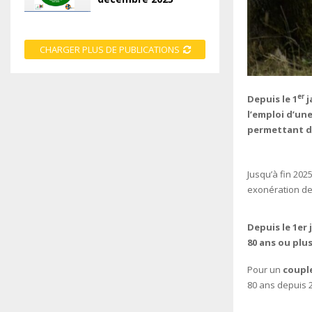
CHARGER PLUS DE PUBLICATIONS
er
Depuis le 1
j
l’emploi d’une
permettant d
Jusqu’à fin 202
exonération de 
Depuis le 1er 
80 ans ou plu
Pour un
coupl
80 ans depuis 2