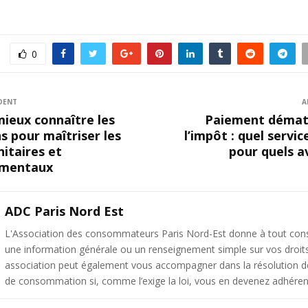
0
DENT
A
mieux connaître les
Paiement dématé
s pour maîtriser les
l’impôt : quel servic
nitaires et
pour quels a
ementaux
ADC Paris Nord Est
L'Association des consommateurs Paris Nord-Est donne à tout c
une information générale ou un renseignement simple sur vos droit
association peut également vous accompagner dans la résolution de 
de consommation si, comme l’exige la loi, vous en devenez adhéren