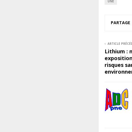
UNE
PARTAGE
ARTICLE PRÉCÉ
Lithium : 
exposition
risques sa
environn