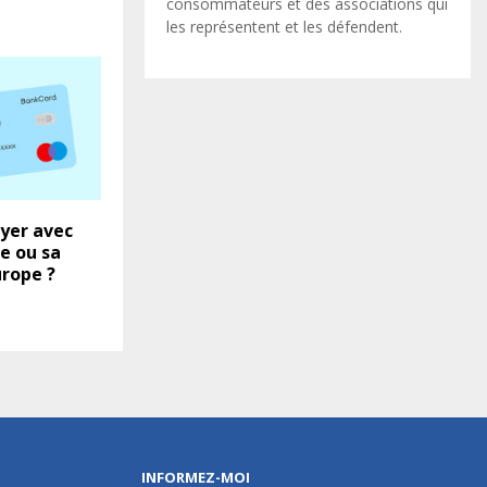
consommateurs et des associations qui
les représentent et les défendent.
yer avec
e ou sa
rope ?
INFORMEZ-MOI