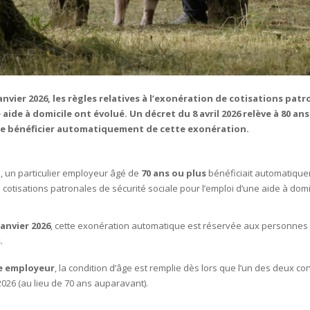
anvier 2026, les règles relatives à l’exonération de cotisations pat
 aide à domicile ont évolué. Un décret du 8 avril 2026 relève à 80 ans
e bénéficier automatiquement de cette exonération.
5, un particulier employeur âgé de
70 ans ou plus
bénéficiait automatiqu
cotisations patronales de sécurité sociale pour l’emploi d’une aide à domic
janvier 2026
, cette exonération automatique est réservée aux personnes
s
.
e employeur
, la condition d’âge est remplie dès lors que l’un des deux con
026 (au lieu de 70 ans auparavant).