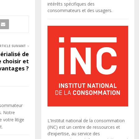
intérêts spécifiques des
consommateurs et des usagers.
RTICLE SUIVANT
rialisé de
e choisir et
vantages ?
onsommateur
s. Notre
votre litige
L’Institut national de la consommation
t.
(INC) est un centre de ressources et
d’expertise, au service des