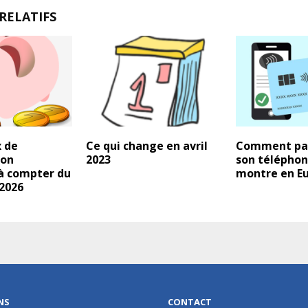
RELATIFS
x de
Ce qui change en avril
Comment pa
ion
2023
son téléphon
à compter du
montre en Eu
 2026
NS
CONTACT