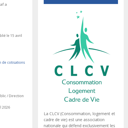
af a
lié le 15 avril
n de cotisations
blic / Direction
il 2026
La CLCV (Consommation, logement et
cadre de vie) est une association
nationale qui défend exclusivement les