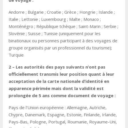
de voyage :
Andorre ; Bulgarie ; Croatie ; Grèce ; Hongrie ; Islande ;
Italie ; Lettonie ; Luxembourg ; Malte ; Monaco ;
Monténégro ; République tchèque ; Saint-Marin ; Serbie ;
Slovénie ; Suisse ; Tunisie (uniquement pour les
binationaux ou personnes participant à des voyages de
groupe organisés par un professionnel du tourisme);
Turquie
2 – Les autorités des pays suivants n’ont pas
officiellement transmis leur position quant à leur
acceptation de la carte nationale d’identité en
apparence périmée mais dont la validité est
prolongée de 5 ans comme document de voyage :
Pays de l’Union européenne : Allemagne, Autriche,
Chypre, Danemark, Espagne, Estonie, Finlande, Irlande,
Pays-Bas, Pologne, Portugal, Roumanie, Royaume-Uni,