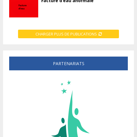
Facture d’eau anormale
CHARGER PLUS DE PUBLICATIONS
PARTENARIATS