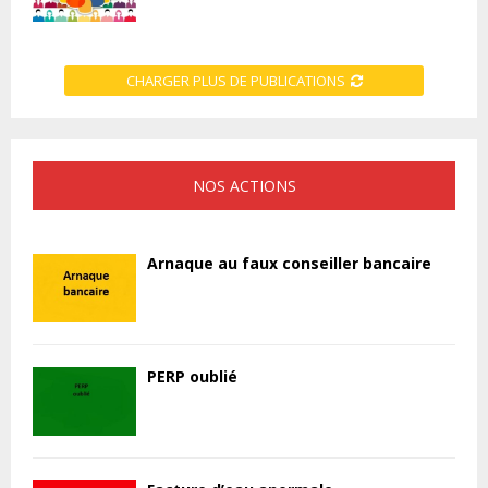
CHARGER PLUS DE PUBLICATIONS
NOS ACTIONS
Arnaque au faux conseiller bancaire
PERP oublié