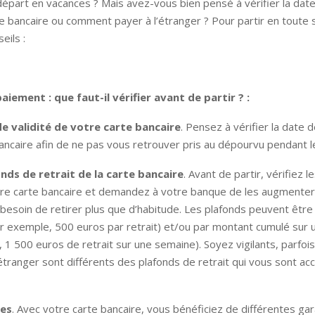
départ en vacances ? Mais avez-vous bien pensé à vérifier la date
e bancaire ou comment payer à l’étranger ? Pour partir en toute s
eils :
iement : que faut-il vérifier avant de partir ? :
de validité de votre carte bancaire
. Pensez à vérifier la date d
ancaire afin de ne pas vous retrouver pris au dépourvu pendant l
onds de retrait de la carte bancaire
. Avant de partir, vérifiez 
tre carte bancaire et demandez à votre banque de les augmenter
besoin de retirer plus que d’habitude. Les plafonds peuvent être
r exemple, 500 euros par retrait) et/ou par montant cumulé sur 
 1 500 euros de retrait sur une semaine). Soyez vigilants, parfois
l’étranger sont différents des plafonds de retrait qui vous sont a
es
. Avec votre carte bancaire, vous bénéficiez de différentes gar