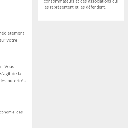
consommateurs et des associations qui
les représentent et les défendent.
mmédiatement
sur votre
on. Vous
’agit de la
 des autorités
’Économie, des