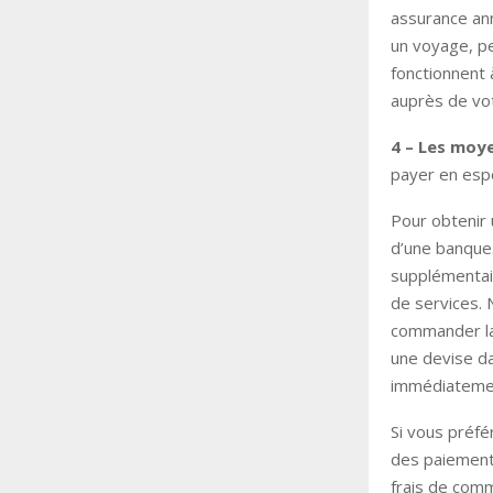
assurance ann
un voyage, pe
fonctionnent 
auprès de vo
4 – Les moy
payer en espè
Pour obtenir 
d’une banque.
supplémentair
de services. 
commander la
une devise da
immédiateme
Si vous préfé
des paiements
frais de comm