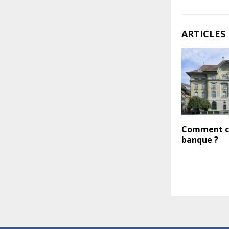
ARTICLES 
Comment c
banque ?