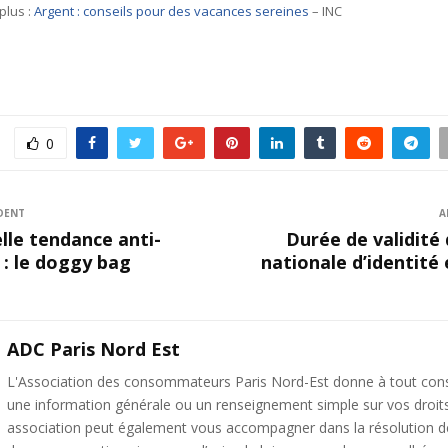
plus :
Argent : conseils pour des vacances sereines
– INC
0
DENT
A
lle tendance anti-
Durée de validité 
 : le doggy bag
nationale d’identité 
ADC Paris Nord Est
L'Association des consommateurs Paris Nord-Est donne à tout c
une information générale ou un renseignement simple sur vos droit
association peut également vous accompagner dans la résolution de 