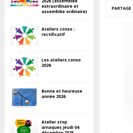
2026 (assemblée
extraordinaire et
PARTAGE
assemblée ordinaire)
Ateliers conso :
rectificatif
Les ateliers conso
2026
Bonne et heureuse
année 2026
Atelier stop
arnaques jeudi 04
décembre 2025