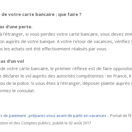
 de votre carte bancaire : que faire ?
cas d’une perte.
à l’étranger, si vous perdez votre carte bancaire, vous devez i
ion auprès de votre banque. A votre retour de vacances, vérifiez 
s les achats ont été effectivement réalisés par vous.
cas d’un vol
 de votre carte bancaire, le premier réflexe est de faire oppositi
 déclarer le vol auprès des autorités compétentes : en France, il s
u de la police. Si vous êtes à l’étranger, déposer plainte auprès
ormez le consulat.
 de paiement : préparez-vous avant de partir en vacances
– Portail de l
Action et des Comptes publics, publié le 02 août 2017