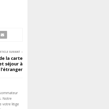
RTICLE SUIVANT
de la carte
et séjour à
l’étranger
onsommateur
s. Notre
votre litige