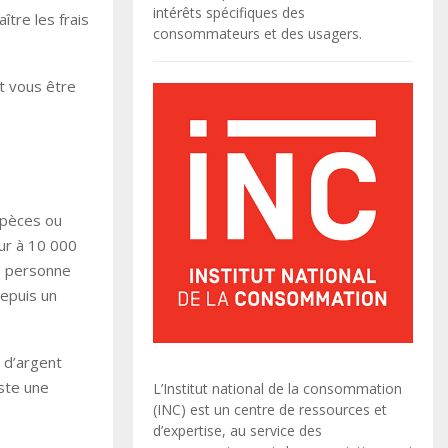
intérêts spécifiques des
tre les frais
consommateurs et des usagers.
t vous être
spèces ou
eur à 10 000
ne personne
epuis un
 d’argent
iste une
L’Institut national de la consommation
(INC) est un centre de ressources et
d’expertise, au service des