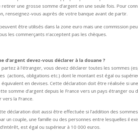
 retirer une grosse somme d’argent en une seule fois. Pour connaî
n, renseignez-vous auprès de votre banque avant de partir.
peuvent être utilisés dans la zone euro mais une commission peu
tous les commerçants n’acceptent pas les chèques.
e d’argent devez-vous déclarer à la douane ?
 partez à l’étranger, vous devez déclarer toutes les sommes (e
res (actions, obligations etc.) dont le montant est égal ou supéri
 équivalent en devises. Cette déclaration doit être réalisée si u
ette somme d’argent depuis le France vers un pays étranger ou d
 vers la France.
te déclaration doit aussi être effectuée si l’addition des sommes
ar un couple, une famille ou des personnes entre lesquelles il ex
intérêt, est égal ou supérieur à 10 000 euros.