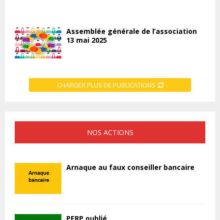
Assemblée générale de l’association
13 mai 2025
CHARGER PLUS DE PUBLICATIONS
NOS ACTIONS
Arnaque au faux conseiller bancaire
PERP oublié