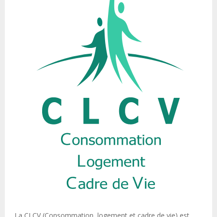
La CLCV (Consommation, logement et cadre de vie) est