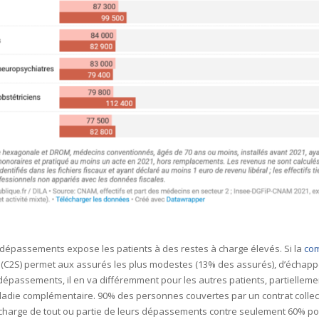
dépassements expose les patients à des restes à charge élevés. Si la
co
(C2S) permet aux assurés les plus modestes (13% des assurés), d’échappe
dépassements, il en va différemment pour les autres patients, partielleme
ladie complémentaire. 90% des personnes couvertes par un contrat collect
 charge de tout ou partie de leurs dépassements contre seulement 60% po