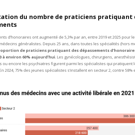
tion du nombre de praticiens pratiquant 
ments
ts d’honoraires ont augmenté de 5,3% par an, entre 2019 et 2025 pour les
médecins généralistes. Depuis 25 ans, dans toutes les spécialités (hors 
roportion de praticiens pratiquant des dépassements d’honoraire
0 à environ 60% aujourd’hui
. Les gynécologues, chirurgiens, anesthésis
ou encore les psychiatres figurent parmi les spécialistes qui pratiquent l
 2024, 75% des jeunes spécialistes s’installent en secteur 2, contre 58% 