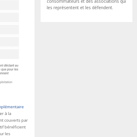
consommateurs et des associations qui
les représentent et les défendent.
mplémentaire
r à la
nt couverts par
if bénéficient
ur les