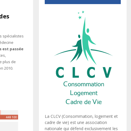
des
 spécialistes
médecine
s est passée
tes,
e plus de
en 2010.
La CLCV (Consommation, logement et
cadre de vie) est une association
nationale qui défend exclusivement les