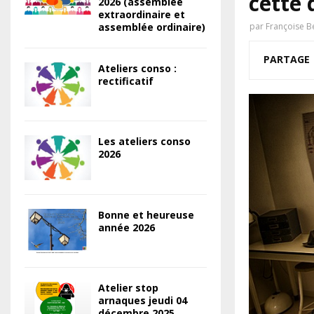
cette
2026 (assemblée
extraordinaire et
assemblée ordinaire)
par
Françoise B
PARTAGE
Ateliers conso :
rectificatif
Les ateliers conso
2026
Bonne et heureuse
année 2026
Atelier stop
arnaques jeudi 04
décembre 2025