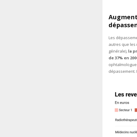
Augmenta
dépasse
Les dépassemen
autres que les 
générale),
la p
de 37% en 200
ophtalmologues 
dépassement. En