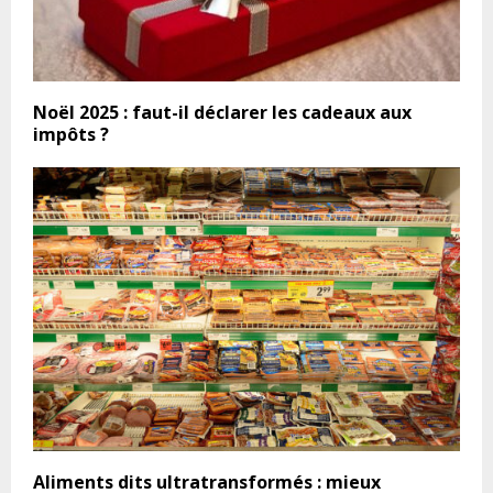
Noël 2025 : faut-il déclarer les cadeaux aux
impôts ?
Aliments dits ultratransformés : mieux