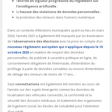
l’
entrée en vigueur progressive du règlement sur
l’intelligence artificielle
;
la
hausse des violations de données personnelles
;
la protection des mineurs dans l’univers numérique.
Dans un contexte d’élections municipales ayant eu lieu en mars
2026, l’année 2025 a également été marquée par la réactivation
de l’
observatoire des élections
avec la prise en compte d’un
nouveau règlement européen qui s’applique depuis le 10
octobre 2025
en matière de respect des données
personnelles, de publicité à caractère politique en ligne, de
consentement obligatoire de l’internaute, d’interdiction du
profilage à partir de données sensibles ou encore d’interdiction
de ciblage des mineurs de moins de 17 ans…
Sept
consultations
ont également été menées au cours de
l’année sur des sujets émergents comme les données de
localisation des véhicules connectés, la conformité et la
sécurité des dossiers médicaux, le traitement des organismes
de logement social, les études de solvabilité pour l’obtention
d’un crédit…