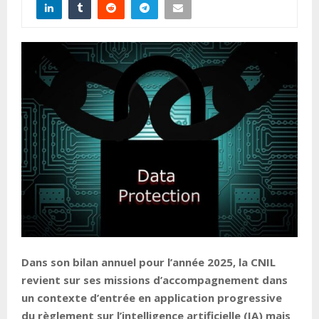
Dans son bilan annuel pour l’année 2025, la CNIL
revient sur ses missions d’accompagnement dans
un contexte d’entrée en application progressive
du règlement sur l’intelligence artificielle (IA) mais