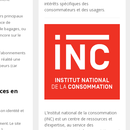
intérêts spécifiques des
consommateurs et des usagers.
rs principaux
nce de
 de bagages, ou
ncore sur le
 d’abonnements
 réalité une
peurs (car
ces en
on identité et
L’Institut national de la consommation
(INC) est un centre de ressources et
ent. Le site
d’expertise, au service des
 ?