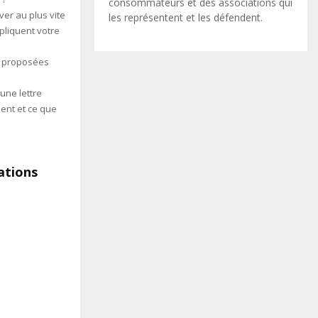
consommateurs et des associations qui
ver au plus vite
les représentent et les défendent.
pliquent votre
s proposées
 une lettre
ent et ce que
ations