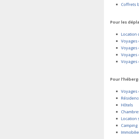
Coffrets 
Pour les dépl
Location 
Voyages 
Voyages e
Voyages 
Voyages 
Pour l’héberg
Voyages e
Résidenc
Hôtels
Chambres
Location 
Camping
Immobilie