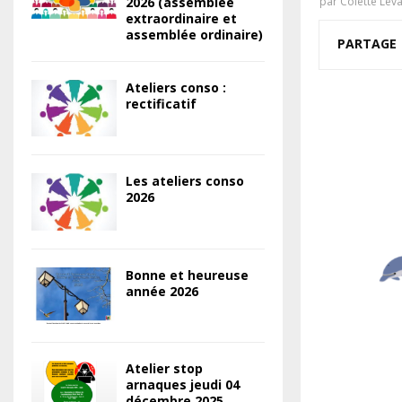
2026 (assemblée
par
Colette Lev
extraordinaire et
assemblée ordinaire)
PARTAGE
Ateliers conso :
rectificatif
Les ateliers conso
2026
Bonne et heureuse
année 2026
Atelier stop
arnaques jeudi 04
décembre 2025