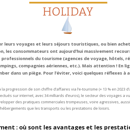
r leurs voyages et leurs séjours touristiques, ou bien ache
ion, les consommateurs ont aujourd’hui massivement recours
s professionnels du tourisme (agences de voyage, hôtels, r
mpings, compagnies aériennes, etc.). Mais attention ! En lign
mber dans un piège. Pour l’éviter, voici quelques réflexes à a
 la progression de son chiffre d’affaires via l’e-tourisme (+ 13 % en 2023 d’
ectués sur internet, avec 34 milliards d’euros), le secteur des voyages a vu
elopper des pratiques commerciales trompeuses, voire agressives, aussi
hébergements que les transports ou les prestations de loisirs.
ent : où sont les avantages et les prestat