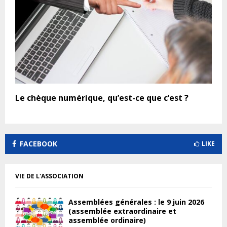
Le chèque numérique, qu’est-ce que c’est ?
FACEBOOK
LIKE
VIE DE L'ASSOCIATION
Assemblées générales : le 9 juin 2026
(assemblée extraordinaire et
assemblée ordinaire)