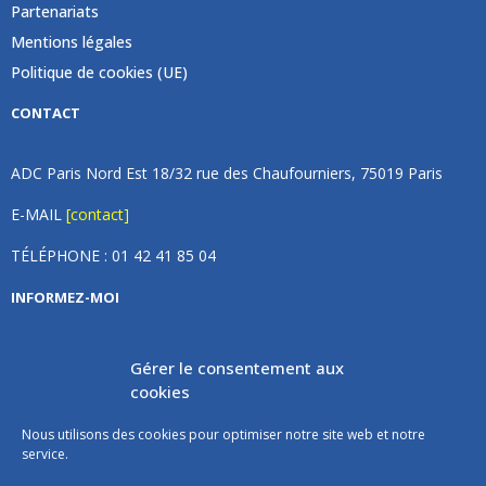
Partenariats
Mentions légales
Politique de cookies (UE)
CONTACT
ADC Paris Nord Est 18/32 rue des Chaufourniers, 75019 Paris
E-MAIL
[contact]
TÉLÉPHONE : 01 42 41 85 04
INFORMEZ-MOI
Inscrivez vous à notre newsletter et recevez une fois par
Gérer le consentement aux
mois de nos nouvelles, aucun spam (on promet).
cookies
Nous utilisons des cookies pour optimiser notre site web et notre
service.