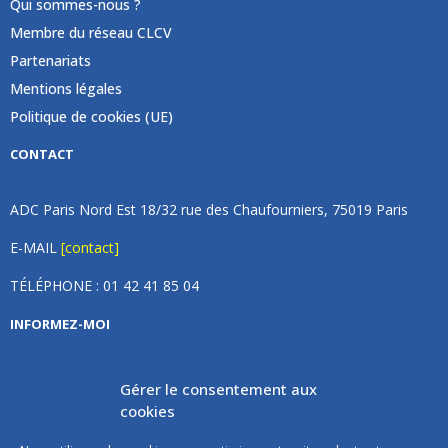
Qui sommes-nous ?
Membre du réseau CLCV
Partenariats
Mentions légales
Politique de cookies (UE)
CONTACT
ADC Paris Nord Est 18/32 rue des Chaufourniers, 75019 Paris
E-MAIL
[contact]
TÉLÉPHONE : 01 42 41 85 04
INFORMEZ-MOI
Inscrivez vous à notre newsletter et recevez une fois par
Gérer le consentement aux
mois de nos nouvelles, aucun spam (on promet).
cookies