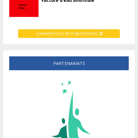
Facture d’eau anormale
CHARGER PLUS DE PUBLICATIONS
PARTENARIATS