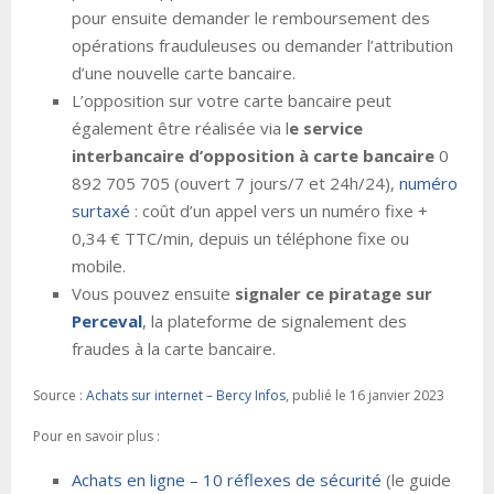
pour ensuite demander le remboursement des
opérations frauduleuses ou demander l’attribution
d’une nouvelle carte bancaire.
L’opposition sur votre carte bancaire peut
également être réalisée via l
e service
interbancaire d’opposition à carte bancaire
0
892 705 705 (ouvert 7 jours/7 et 24h/24),
numéro
surtaxé
: coût d’un appel vers un numéro fixe +
0,34 € TTC/min, depuis un téléphone fixe ou
mobile.
Vous pouvez ensuite
signaler ce piratage sur
Perceval
, la plateforme de signalement des
fraudes à la carte bancaire.
Source :
Achats sur internet – Bercy Infos
, publié le 16 janvier 2023
Pour en savoir plus :
Achats en ligne – 10 réflexes de sécurité
(le guide