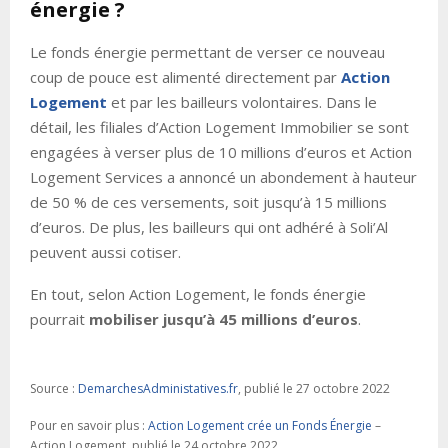
énergie ?
Le fonds énergie permettant de verser ce nouveau
coup de pouce est alimenté directement par
Action
Logement
et par les bailleurs volontaires. Dans le
détail, les filiales d’Action Logement Immobilier se sont
engagées à verser plus de 10 millions d’euros et Action
Logement Services a annoncé un abondement à hauteur
de 50 % de ces versements, soit jusqu’à 15 millions
d’euros. De plus, les bailleurs qui ont adhéré à Soli’Al
peuvent aussi cotiser.
En tout, selon Action Logement, le fonds énergie
pourrait
mobiliser jusqu’à 45 millions d’euros
.
Source :
DemarchesAdministatives
.fr
, publié le 27 octobre 2022
Pour en savoir plus :
Action
Logement crée un Fonds Énergie
–
Action Logement, publié le 24 octobre 2022