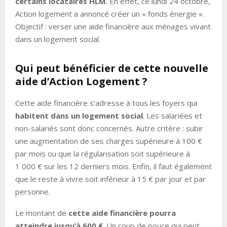
certains locataires HLM
. En effet, ce lundi 24 octobre,
Action logement a annoncé créer un « fonds énergie ».
Objectif : verser une aide financière aux ménages vivant
dans un logement social.
Qui peut bénéficier de cette nouvelle
aide d’Action Logement ?
Cette aide financière s’adresse à tous les foyers qui
habitent dans un logement social
. Les salariées et
non-salariés sont donc concernés. Autre critère : subir
une augmentation de ses charges supérieure à 100 €
par mois ou que la régularisation soit supérieure à
1 000 € sur les 12 derniers mois. Enfin, il faut également
que le reste à vivre soit inférieur à 15 € par jour et par
personne.
Le montant de
cette aide financière pourra
atteindre jusqu’à 600 €
. Un coup de pouce qui peut