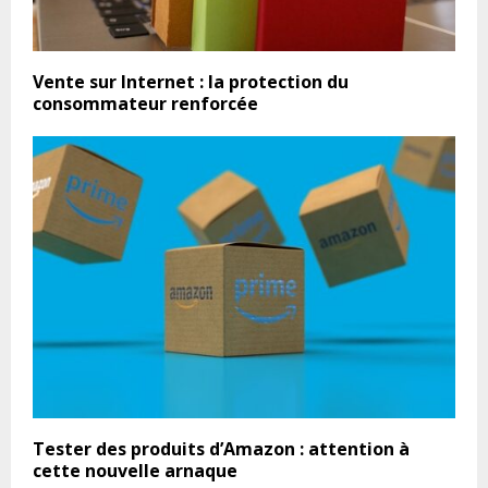
Vente sur Internet : la protection du
consommateur renforcée
Tester des produits d’Amazon : attention à
cette nouvelle arnaque