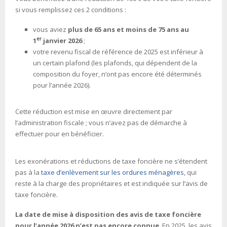
si vous remplissez ces 2 conditions :
vous aviez
plus de 65 ans et moins de 75 ans au
er
1
janvier 2026
;
votre revenu fiscal de référence de 2025 est inférieur à
un certain plafond (les plafonds, qui dépendent de la
composition du foyer, n’ont pas encore été déterminés
pour l’année 2026).
Cette réduction est mise en œuvre directement par
l’administration fiscale ; vous n’avez pas de démarche à
effectuer pour en bénéficier.
Les exonérations et réductions de taxe foncière ne s’étendent
pas à la
taxe d’enlèvement sur les ordures ménagères
, qui
reste à la charge des propriétaires et est indiquée sur l’avis de
taxe foncière.
La date de mise à disposition des avis de taxe foncière
pour l’année 2026 n’est pas encore connue
. En 2025, les avis