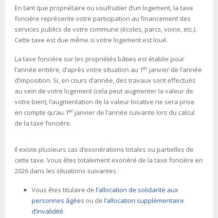
En tant que propriétaire ou usufruitier d’un logement, la taxe
foncière représente votre participation au financement des
services publics de votre commune (écoles, parcs, voirie, etc.).
Cette taxe est due même si votre logement est loué.
La taxe foncière sur les propriétés bâties est établie pour
er
l’année entière, d’après votre situation au 1
janvier de l’année
d’imposition. Si, en cours d’année, des travaux sont effectués
au sein de votre logement (cela peut augmenter la valeur de
votre bien), l’augmentation de la valeur locative ne sera prise
er
en compte qu’au 1
janvier de l’année suivante lors du calcul
de la taxe foncière.
Il existe plusieurs cas d’exonérations totales ou partielles de
cette taxe. Vous êtes totalement exonéré de la taxe foncière en
2026 dans les situations suivantes :
Vous êtes titulaire de
l’allocation de solidarité aux
personnes âgées
ou de
l’allocation supplémentaire
d’invalidité
.