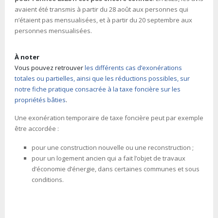
avaient été transmis à partir du 28 août aux personnes qui
n’étaient pas mensualisées, et à partir du 20 septembre aux
personnes mensualisées.
À noter
Vous pouvez retrouver
les différents cas d’exonérations
totales ou partielles, ainsi que les réductions possibles, sur
notre fiche pratique consacrée à la taxe foncière sur les
propriétés bâties
.
Une exonération temporaire de taxe foncière peut par exemple
être accordée :
pour une construction nouvelle ou une reconstruction ;
pour un logement ancien qui a fait l’objet de travaux
d’économie d’énergie, dans certaines communes et sous
conditions.