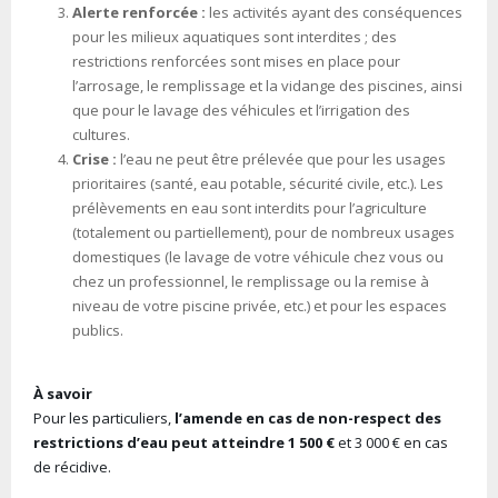
Alerte renforcée :
les activités ayant des conséquences
pour les milieux aquatiques sont interdites ; des
restrictions renforcées sont mises en place pour
l’arrosage, le remplissage et la vidange des piscines, ainsi
que pour le lavage des véhicules et l’irrigation des
cultures.
Crise :
l’eau ne peut être prélevée que pour les usages
prioritaires (santé, eau potable, sécurité civile, etc.). Les
prélèvements en eau sont interdits pour l’agriculture
(totalement ou partiellement), pour de nombreux usages
domestiques (le lavage de votre véhicule chez vous ou
chez un professionnel, le remplissage ou la remise à
niveau de votre piscine privée, etc.) et pour les espaces
publics.
À savoir
Pour les particuliers,
l’amende en cas de non-respect des
restrictions d’eau peut atteindre 1 500 €
et 3 000 € en cas
de récidive.