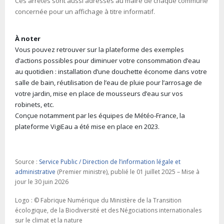
Ces arrêtés sont aussi adressés au maire de chaque commune
concernée pour un affichage à titre informatif.
À noter
Vous pouvez retrouver sur la plateforme des exemples
d’actions possibles pour diminuer votre consommation d’eau
au quotidien : installation d’une douchette économe dans votre
salle de bain, réutilisation de l’eau de pluie pour l’arrosage de
votre jardin, mise en place de mousseurs d’eau sur vos
robinets, etc.
Conçue notamment par les équipes de Météo-France, la
plateforme VigiEau a été mise en place en 2023.
Source :
Service Public / Direction de l’information légale et
administrative
(Premier ministre), publié le 01 juillet 2025 – Mise à
jour le 30 juin 2026
Logo : © Fabrique Numérique du Ministère de la Transition
écologique, de la Biodiversité et des Négociations internationales
sur le climat et la nature