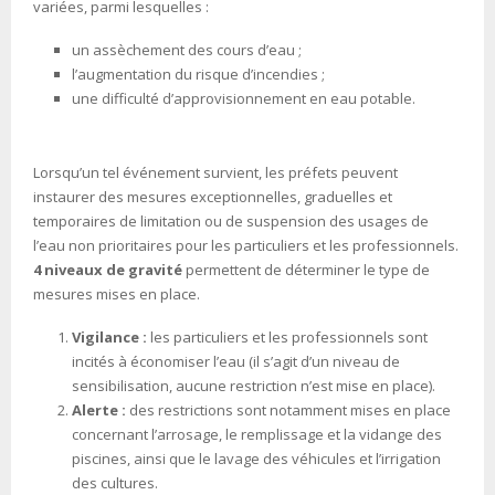
variées, parmi lesquelles :
un assèchement des cours d’eau ;
l’augmentation du risque d’incendies ;
une difficulté d’approvisionnement en eau potable.
Lorsqu’un tel événement survient, les préfets peuvent
instaurer des mesures exceptionnelles, graduelles et
temporaires de limitation ou de suspension des usages de
l’eau non prioritaires pour les particuliers et les professionnels.
4 niveaux de gravité
permettent de déterminer le type de
mesures mises en place.
Vigilance :
les particuliers et les professionnels sont
incités à économiser l’eau (il s’agit d’un niveau de
sensibilisation, aucune restriction n’est mise en place).
Alerte :
des restrictions sont notamment mises en place
concernant l’arrosage, le remplissage et la vidange des
piscines, ainsi que le lavage des véhicules et l’irrigation
des cultures.