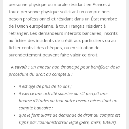
personne physique ou morale résidant en France, à
toute personne physique sollicitant un compte hors
besoin professionnel et résidant dans un État membre
de l’Union européenne, à tout Français résidant à
l’étranger. Les demandeurs interdits bancaires, inscrits
au fichier des incidents de crédit aux particuliers ou au
fichier central des chèques, ou en situation de
surendettement peuvent faire valoir ce droit.
À
savoir :
Un mineur non émancipé p
e
ut bénéficier de la
procédure du droit au compte si :
il est âgé de plus de 16 ans ;
il exerce une activité salariée ou s’il perçoit une
bourse d’études ou tout autre revenu nécessitant un
compte bancaire ;
que le formulaire de demande de droit au compte est
signé par l’administrateur légal (père, mère, tuteur).