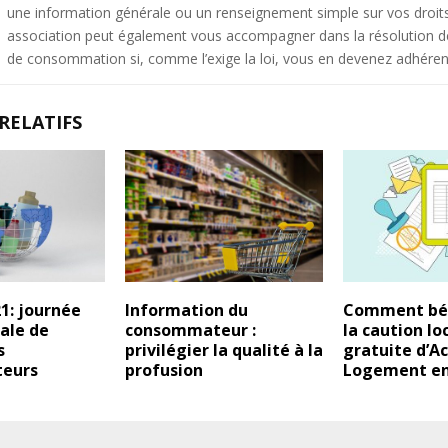
une information générale ou un renseignement simple sur vos droit
association peut également vous accompagner dans la résolution de 
de consommation si, comme l’exige la loi, vous en devenez adhéren
RELATIFS
1: journée
Information du
Comment bén
ale de
consommateur :
la caution lo
s
privilégier la qualité à la
gratuite d’A
eurs
profusion
Logement en