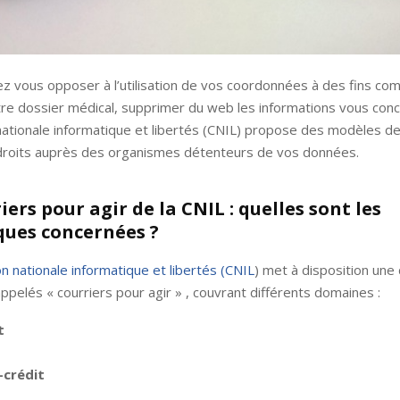
z vous opposer à l’utilisation de vos coordonnées à des fins co
re dossier médical, supprimer du web les informations vous conc
tionale informatique et libertés (CNIL) propose des modèles de
droits auprès des organismes détenteurs de vos données.
iers pour agir de la CNIL : quelles sont les
ues concernées ?
 nationale informatique et libertés (CNIL
) met à disposition une
appelés « courriers pour agir » , couvrant différents domaines :
t
-crédit