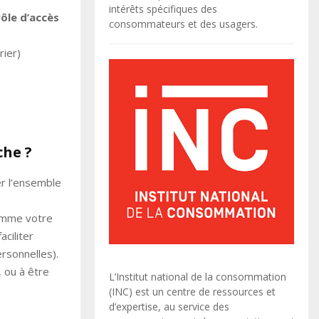
intérêts spécifiques des
rôle d’accès
consommateurs et des usagers.
rier)
che ?
er l’ensemble
omme votre
ciliter
rsonnelles).
 ou à être
L’Institut national de la consommation
(INC) est un centre de ressources et
d’expertise, au service des