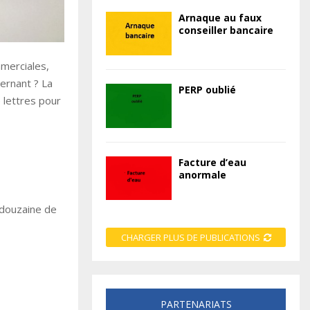
Arnaque au faux
conseiller bancaire
mmerciales,
ernant ? La
PERP oublié
 lettres pour
Facture d’eau
anormale
 douzaine de
CHARGER PLUS DE PUBLICATIONS
PARTENARIATS