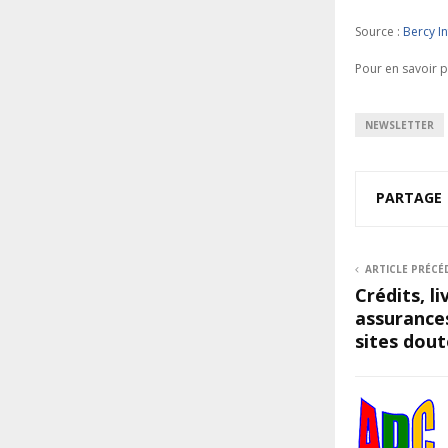
Source :
Bercy I
Pour en savoir p
NEWSLETTER
PARTAGE
ARTICLE PRÉCÉ
Crédits, l
assurances 
sites dout