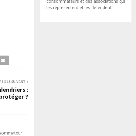
consommateurs et des associations qui
les représentent et les défendent.
RTICLE SUIVANT
lendriers :
protéger ?
onsommateur