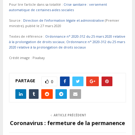
Pour lire l’article dans sa totalité :
Crise sanitaire : versement
automatique de certaines aides sociales
Source :
Direction de l’information légale et administrative
(Premier
ministre), publié le 27 mars 2020
Textes de référence :
Ordonnance n° 2020-312 du 25 mars 2020 relative
à la prolongation de droits sociaux
;
Ordonnance n° 2020-312 du 25 mars
2020 relative à la prolongation de droits sociaux
Crédit image : Pixabay
PARTAGE
0
ARTICLE PRÉCÉDENT
Coronavirus : fermeture de la permanence