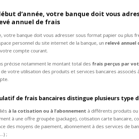
ébut d’année, votre banque doit vous adre
evé annuel de frais
, votre banque doit vous adresser sous format papier ou plus 
pace personnel du site internet de la banque, un
relevé annuel 
 votre compte courant.
us précise notamment le montant total des
frais perçus par vo
 de votre utilisation des produits et services bancaires associés à
pte.
ulatif de frais bancaires distingue plusieurs type d
 liés
à la cotisation ou à l’abonnement
à différents produits ou
ent à une offre groupée (package), cotisation carte bancaire, co
ance des moyens de paiement, abonnement à des services de ba
…) ;