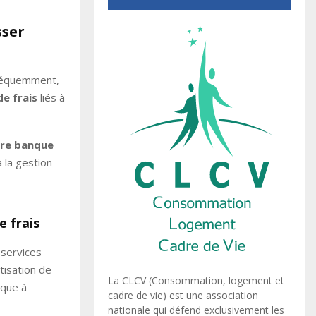
sser
fréquemment,
de frais
liés à
tre banque
 la gestion
e frais
 services
tisation de
La CLCV (Consommation, logement et
nque à
cadre de vie) est une association
nationale qui défend exclusivement les