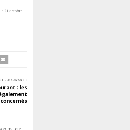
r le 21 octobre
RTICLE SUIVANT
urant : les
 également
concernés
onsommateur