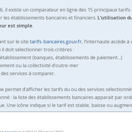
, il existe un comparateur en ligne des 15 principaux tarifs
r les établissements bancaires et financiers.
L’utilisation d
ur est simple
.
nt sur le site
tarifs-bancaires.gouv.fr
, l’internaute accède à
 il doit sélectionner trois critères :
d’établissement (banques, établissements de paiement…)
ement ou la collectivité d’outre-mer
s des services à comparer.
e permet d’afficher les tarifs du ou des services sélectionné
ionné : la liste des établissements bancaires apparait par ord
e. Une icône indique si le tarif est stable, baisse ou augme