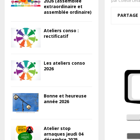
2026 (assemblée
par
Colette Lev
extraordinaire et
assemblée ordinaire)
PARTAGE
Ateliers conso :
rectificatif
Les ateliers conso
2026
Bonne et heureuse
année 2026
Atelier stop
arnaques jeudi 04
décembre 2025