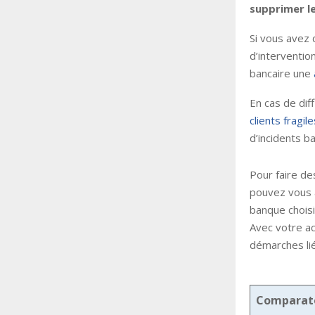
supprimer le
Si vous avez
d’interventio
bancaire une
En cas de dif
clients fragile
d’incidents ba
Pour faire d
pouvez vous 
banque choisi
Avec votre ac
démarches li
Comparateu