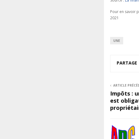
Source :
La fina
Pour en savoir p
2021
UNE
PARTAGE
ARTICLE PRÉCÉ
Impôts : u
est obliga
propriétai