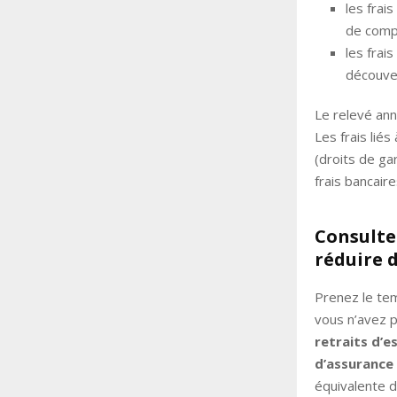
les frais
de compt
les frais
découver
Le relevé ann
Les frais lié
(droits de ga
frais bancaire
Consulte
réduire d
Prenez le tem
vous n’avez 
retraits d’e
d’assurance
équivalente d