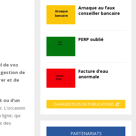
Arnaque au faux
conseiller bancaire
PERP oublié
l de vos
Facture d’eau
 gestion de
anormale
er et de
t ou d’un
CHARGER PLUS DE PUBLICATIONS
. L’occasion
 ligne, qui
le des
PARTENARIATS