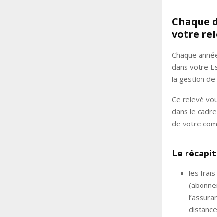
Chaque d
votre rel
Chaque année
dans votre Es
la gestion de
Ce relevé vo
dans le cadre
de votre com
Le récapit
les frais
(abonnem
l’assur
distance