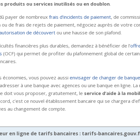
s produits ou services inutilisés ou en doublon
.
 dû payer de nombreux
frais d’incidents de paiement
, de commiss
n ou de frais de rejets de paiement, négociez auprès de votre con
autorisation de découvert
ou une hausse de son plafond.
ficultés financières plus durables, demandez à bénéficier de l’
offr
s
(OCF)
qui permet de profiter du plafonnement global de certains
ncaires.
es économies, vous pouvez aussi
envisager de changer de banqu
adresser à une banque avec agences ou une banque en ligne. La 
e doit vous proposer, gratuitement, le
service d’aide à la mobi
cord, c’est ce nouvel établissement bancaire qui se chargera d’ef
ées au changement de compte.
r en ligne de tarifs bancaires : tarifs-bancaires.gouv.f