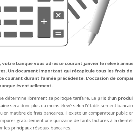
, votre banque vous adresse courant janvier le relevé annue
res. Un document important qui récapitule tous les frais de
e courant durant l’année précédente. L’occasion de compar
banque éventuellement.
 détermine librement sa politique tarifaire. Le
prix d’un produi
aire
sera donc plus ou moins élevé selon l’établissement bancaire
u’en matière de frais bancaires, il existe un comparateur public en
parer gratuitement une quinzaine de tarifs facturés à la clientè
par les principaux réseaux bancaires.