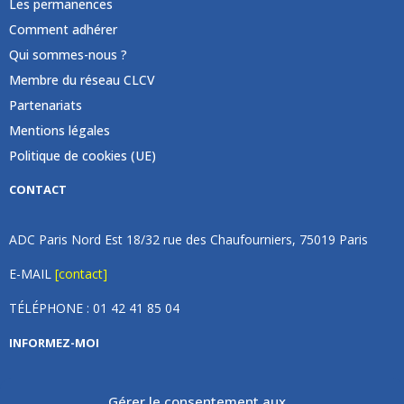
Les permanences
Comment adhérer
Qui sommes-nous ?
Membre du réseau CLCV
Partenariats
Mentions légales
Politique de cookies (UE)
CONTACT
ADC Paris Nord Est 18/32 rue des Chaufourniers, 75019 Paris
E-MAIL
[contact]
TÉLÉPHONE : 01 42 41 85 04
INFORMEZ-MOI
Inscrivez vous à notre newsletter et recevez une fois par
Gérer le consentement aux